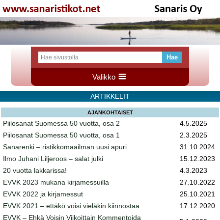
Valikko
ARTIKKELIT
AJANKOHTAISET
Piilosanat Suomessa 50 vuotta, osa 2
4.5.2025
Piilosanat Suomessa 50 vuotta, osa 1
2.3.2025
Sanarenki – ristikkomaailman uusi apuri
31.10.2024
Ilmo Juhani Liljeroos – salat julki
15.12.2023
20 vuotta lakkarissa!
4.3.2023
EVVK 2023 mukana kirjamessuilla
27.10.2022
EVVK 2022 ja kirjamessut
25.10.2021
EVVK 2021 – ettäkö voisi vieläkin kiinnostaa
17.12.2020
EVVK – Ehkä Voisin Viikoittain Kommentoida