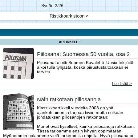
Sydän 2/26
Ristikkoarkistoon >
ARTIKKELIT
Piilosanat Suomessa 50 vuotta, osa 2
Piilosanat aloitti Suomen Kuvalehti. Uusia tekijöitä
alkoi tulla tyhjästä, koska piirustustaitoakaan ei
tarvittu.
Lue lisää >
Näin ratkotaan piilosanoja
Klassikkoartikkeli vuodelta 2003 on yhä
ajankohtainen ja tarjoaa tiiviin mutta selkeän
johdatuksen piilosanojen ratkontaan:
Monet ovat kyselleet, kuinka piilosanoja ratkotaan.
Tässä tarjoamme ensin lyhyen oppimäärän.
Myöhemmin palaamme vielä tarkemmilla ohjeilla. Hyvä piilosana on