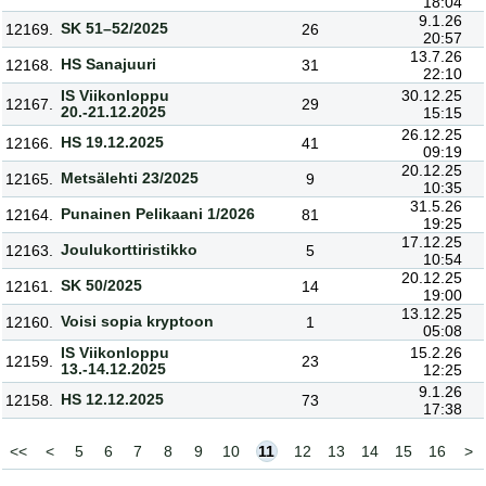
18:04
9.1.26
SK 51–52/2025
12169.
26
20:57
13.7.26
HS Sanajuuri
12168.
31
22:10
IS Viikonloppu
30.12.25
12167.
29
20.-21.12.2025
15:15
26.12.25
HS 19.12.2025
12166.
41
09:19
20.12.25
Metsälehti 23/2025
12165.
9
10:35
31.5.26
Punainen Pelikaani 1/2026
12164.
81
19:25
17.12.25
Joulukorttiristikko
12163.
5
10:54
20.12.25
SK 50/2025
12161.
14
19:00
13.12.25
Voisi sopia kryptoon
12160.
1
05:08
IS Viikonloppu
15.2.26
12159.
23
13.-14.12.2025
12:25
9.1.26
HS 12.12.2025
12158.
73
17:38
<<
<
5
6
7
8
9
10
11
12
13
14
15
16
>