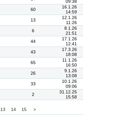
09:38
16.1.26
60
14:59
12.1.26
13
11:26
8.1.26
6
21:51
17.1.26
44
12:41
17.3.26
43
18:08
11.1.26
65
16:50
9.1.26
26
13:08
10.1.26
33
09:06
31.12.25
2
15:58
13
14
15
>