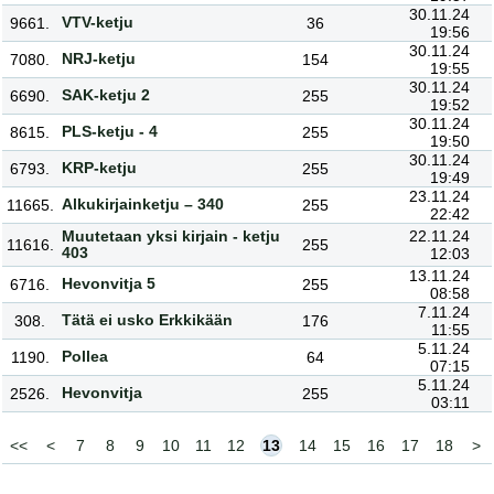
30.11.24
VTV-ketju
9661.
36
19:56
30.11.24
NRJ-ketju
7080.
154
19:55
30.11.24
SAK-ketju 2
6690.
255
19:52
30.11.24
PLS-ketju - 4
8615.
255
19:50
30.11.24
KRP-ketju
6793.
255
19:49
23.11.24
Alkukirjainketju – 340
11665.
255
22:42
Muutetaan yksi kirjain - ketju
22.11.24
11616.
255
403
12:03
13.11.24
Hevonvitja 5
6716.
255
08:58
7.11.24
Tätä ei usko Erkkikään
308.
176
11:55
5.11.24
Pollea
1190.
64
07:15
5.11.24
Hevonvitja
2526.
255
03:11
<<
<
7
8
9
10
11
12
13
14
15
16
17
18
>