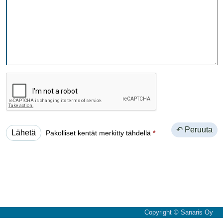
↶ Peruuta
Pakolliset kentät merkitty tähdellä
*
Copyright © Sanaris Oy