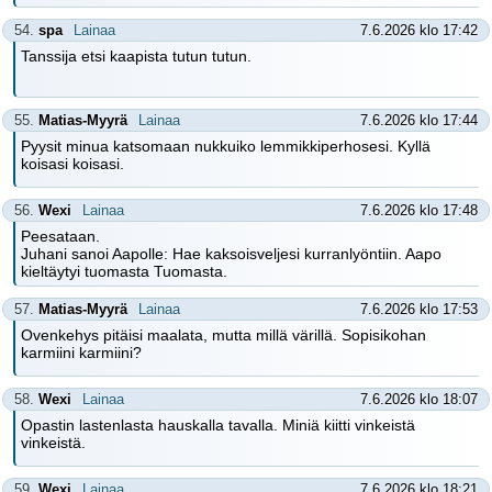
54.
spa
Lainaa
7.6.2026 klo 17:42
Tanssija etsi kaapista tutun tutun.
55.
Matias-Myyrä
Lainaa
7.6.2026 klo 17:44
Pyysit minua katsomaan nukkuiko lemmikkiperhosesi. Kyllä
koisasi koisasi.
56.
Wexi
Lainaa
7.6.2026 klo 17:48
Peesataan.
Juhani sanoi Aapolle: Hae kaksoisveljesi kurranlyöntiin. Aapo
kieltäytyi tuomasta Tuomasta.
57.
Matias-Myyrä
Lainaa
7.6.2026 klo 17:53
Ovenkehys pitäisi maalata, mutta millä värillä. Sopisikohan
karmiini karmiini?
58.
Wexi
Lainaa
7.6.2026 klo 18:07
Opastin lastenlasta hauskalla tavalla. Miniä kiitti vinkeistä
vinkeistä.
59.
Wexi
Lainaa
7.6.2026 klo 18:21