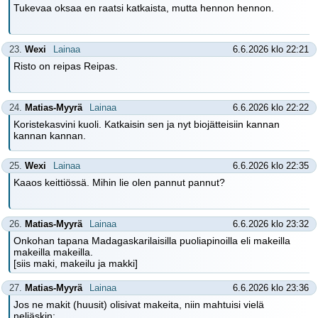
Tukevaa oksaa en raatsi katkaista, mutta hennon hennon.
23.
Wexi
Lainaa
6.6.2026 klo 22:21
Risto on reipas Reipas.
24.
Matias-Myyrä
Lainaa
6.6.2026 klo 22:22
Koristekasvini kuoli. Katkaisin sen ja nyt biojätteisiin kannan
kannan kannan.
25.
Wexi
Lainaa
6.6.2026 klo 22:35
Kaaos keittiössä. Mihin lie olen pannut pannut?
26.
Matias-Myyrä
Lainaa
6.6.2026 klo 23:32
Onkohan tapana Madagaskarilaisilla puoliapinoilla eli makeilla
makeilla makeilla.
[siis maki, makeilu ja makki]
27.
Matias-Myyrä
Lainaa
6.6.2026 klo 23:36
Jos ne makit (huusit) olisivat makeita, niin mahtuisi vielä
neljäskin: