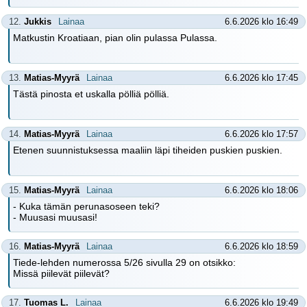
12.
Jukkis
Lainaa
6.6.2026 klo 16:49
Matkustin Kroatiaan, pian olin pulassa Pulassa.
13.
Matias-Myyrä
Lainaa
6.6.2026 klo 17:45
Tästä pinosta et uskalla pölliä pölliä.
14.
Matias-Myyrä
Lainaa
6.6.2026 klo 17:57
Etenen suunnistuksessa maaliin läpi tiheiden puskien puskien.
15.
Matias-Myyrä
Lainaa
6.6.2026 klo 18:06
- Kuka tämän perunasoseen teki?
- Muusasi muusasi!
16.
Matias-Myyrä
Lainaa
6.6.2026 klo 18:59
Tiede-lehden numerossa 5/26 sivulla 29 on otsikko:
Missä piilevät piilevät?
17.
Tuomas L.
Lainaa
6.6.2026 klo 19:49