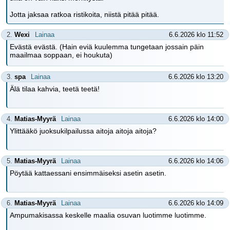
Jotta jaksaa ratkoa ristikoita, niistä pitää pitää.
2.
Wexi
Lainaa
6.6.2026 klo 11:52
Evästä evästä. (Hain eviä kuulemma tungetaan jossain päin
maailmaa soppaan, ei houkuta)
3.
spa
Lainaa
6.6.2026 klo 13:20
Älä tilaa kahvia, teetä teetä!
4.
Matias-Myyrä
Lainaa
6.6.2026 klo 14:00
Ylittääkö juoksukilpailussa aitoja aitoja aitoja?
5.
Matias-Myyrä
Lainaa
6.6.2026 klo 14:06
Pöytää kattaessani ensimmäiseksi asetin asetin.
6.
Matias-Myyrä
Lainaa
6.6.2026 klo 14:09
Ampumakisassa keskelle maalia osuvan luotimme luotimme.