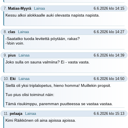
7.
Matias-Myyrä
Lainaa
6.6.2026 klo 14:15
Kessu alkoi alokkaalle auki olevasta napista napista.
8.
clas
Lainaa
6.6.2026 klo 14:27
-Saatatko tuoda levitettä pöytään, rakas?
-Voin voin.
9.
pius
Lainaa
6.6.2026 klo 14:39
Joko sulla on sauna valmiina? Ei - vasta vasta.
10.
Eki
Lainaa
6.6.2026 klo 14:50
Siellä oli yksi triplalopetus, hieno homma! Muillekin propsit.
Tuo pius olisi toiminut näin:
Tämä risukimppu, paremman puutteessa se vastaa vastaa.
11.
pelaaja
Lainaa
6.6.2026 klo 15:13
Kimi Räikkönen oli aina ajoissa ajoissa.