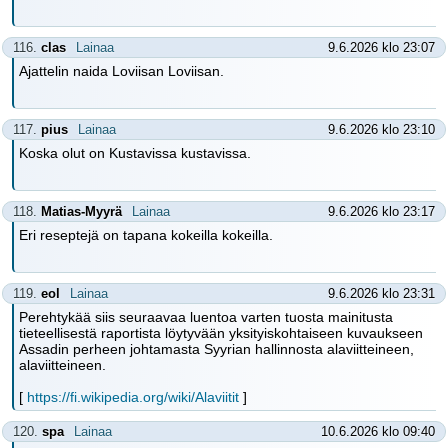
116.
clas
Lainaa
9.6.2026 klo 23:07
Ajattelin naida Loviisan Loviisan.
117.
pius
Lainaa
9.6.2026 klo 23:10
Koska olut on Kustavissa kustavissa.
118.
Matias-Myyrä
Lainaa
9.6.2026 klo 23:17
Eri reseptejä on tapana kokeilla kokeilla.
119.
eol
Lainaa
9.6.2026 klo 23:31
Perehtykää siis seuraavaa luentoa varten tuosta mainitusta
tieteellisestä raportista löytyvään yksityiskohtaiseen kuvaukseen
Assadin perheen johtamasta Syyrian hallinnosta alaviitteineen,
alaviitteineen.
[
https://fi.wikipedia.org/wiki/Alaviitit
]
120.
spa
Lainaa
10.6.2026 klo 09:40