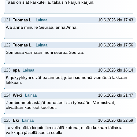
Taas on siat karkuteillä, takaisin karjun karjun.
121.
Tuomas L.
Lainaa
10.6.2026 klo 17:43
Älä anna minulle Seuraa, anna Anna.
122.
Tuomas L.
Lainaa
10.6.2026 klo 17:56
Somessa varmaan moni seuraa Seuraa.
123.
spa
Lainaa
10.6.2026 klo 18:14
Kirjekyyhkyni eivät palanneet, joten siemeniä viemästä lakkaan
lakkaan.
124.
Wexi
Lainaa
10.6.2026 klo 21:47
Zombienmetsästäjät perusteellisia työssään. Varmistivat,
olivathan kuolleet kuolleet.
125.
Eki
Lainaa
10.6.2026 klo 22:59
Talvella näitä kirjoiteltiin sisällä kotona, eihän kukaan tällaisia
vaikkapa jäisellä suolla suolla.