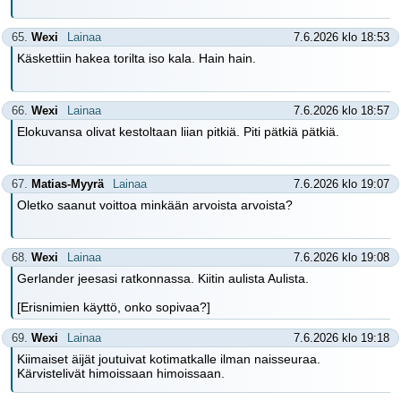
65.
Wexi
Lainaa
7.6.2026 klo 18:53
Käskettiin hakea torilta iso kala. Hain hain.
66.
Wexi
Lainaa
7.6.2026 klo 18:57
Elokuvansa olivat kestoltaan liian pitkiä. Piti pätkiä pätkiä.
67.
Matias-Myyrä
Lainaa
7.6.2026 klo 19:07
Oletko saanut voittoa minkään arvoista arvoista?
68.
Wexi
Lainaa
7.6.2026 klo 19:08
Gerlander jeesasi ratkonnassa. Kiitin aulista Aulista.
[Erisnimien käyttö, onko sopivaa?]
69.
Wexi
Lainaa
7.6.2026 klo 19:18
Kiimaiset äijät joutuivat kotimatkalle ilman naisseuraa.
Kärvistelivät himoissaan himoissaan.