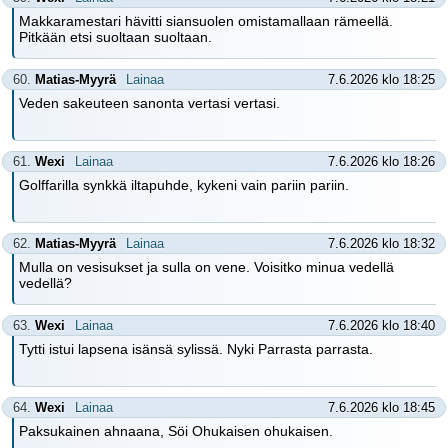
Makkaramestari hävitti siansuolen omistamallaan rämeellä.
Pitkään etsi suoltaan suoltaan.
60.
Matias-Myyrä
Lainaa
7.6.2026 klo 18:25
Veden sakeuteen sanonta vertasi vertasi.
61.
Wexi
Lainaa
7.6.2026 klo 18:26
Golffarilla synkkä iltapuhde, kykeni vain pariin pariin.
62.
Matias-Myyrä
Lainaa
7.6.2026 klo 18:32
Mulla on vesisukset ja sulla on vene. Voisitko minua vedellä
vedellä?
63.
Wexi
Lainaa
7.6.2026 klo 18:40
Tytti istui lapsena isänsä sylissä. Nyki Parrasta parrasta.
64.
Wexi
Lainaa
7.6.2026 klo 18:45
Paksukainen ahnaana, Söi Ohukaisen ohukaisen.