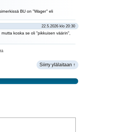
simerkissä BU on "Wager" eli
22.5.2026 klo 20:30
, mutta koska se oli "pikkuisen väärin",
tä
Siirry ylälaitaan ↑