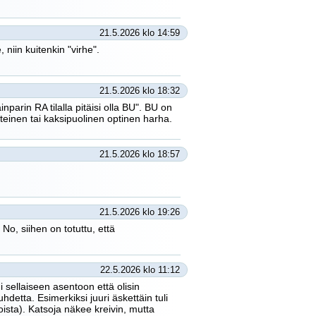
21.5.2026 klo 14:59
 niin kuitenkin "virhe".
21.5.2026 klo 18:32
arin RA tilalla pitäisi olla BU". BU on
inen tai kaksipuolinen optinen harha.
21.5.2026 klo 18:57
21.5.2026 klo 19:26
 No, siihen on totuttu, että
22.5.2026 klo 11:12
sellaiseen asentoon että olisin
uhdetta. Esimerkiksi juuri äskettäin tuli
ista). Katsoja näkee kreivin, mutta