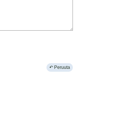
↶ Peruuta