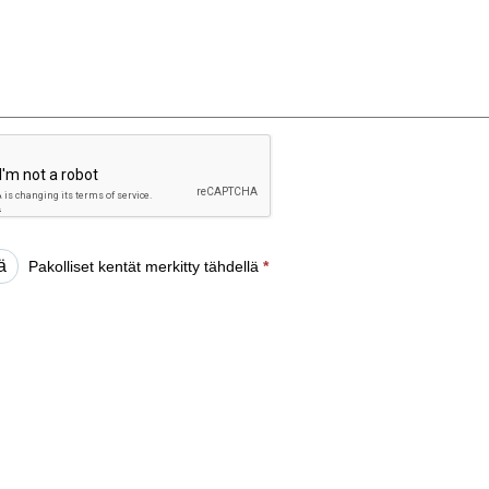
Pakolliset kentät merkitty tähdellä
*