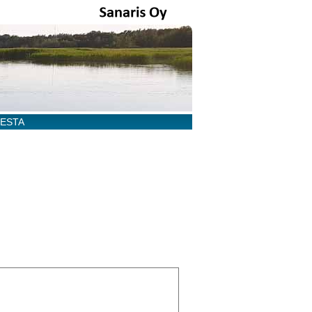
EESTA