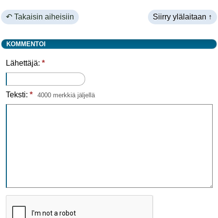
↶ Takaisin aiheisiin
Siirry ylälaitaan ↑
KOMMENTOI
Lähettäjä:
*
Teksti:
*
4000 merkkiä jäljellä