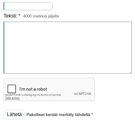
Teksti:
*
4000 merkkiä jäljellä
Pakolliset kentät merkitty tähdellä
*