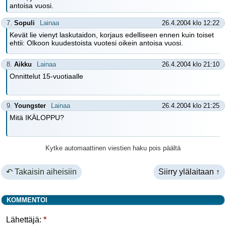
antoisa vuosi.
7.
Sopuli
Lainaa
26.4.2004 klo 12:22
Kevät lie vienyt laskutaidon, korjaus edelliseen ennen kuin toiset
ehtii: Olkoon kuudestoista vuotesi oikein antoisa vuosi.
8.
Aikku
Lainaa
26.4.2004 klo 21:10
Onnittelut 15-vuotiaalle
9.
Youngster
Lainaa
26.4.2004 klo 21:25
Mitä IKÄLOPPU?
Kytke automaattinen viestien haku pois päältä
↶ Takaisin aiheisiin
Siirry ylälaitaan ↑
KOMMENTOI
Lähettäjä:
*