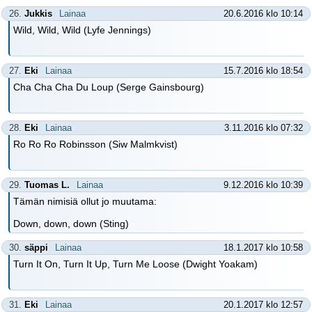
26.
Jukkis
Lainaa
20.6.2016 klo 10:14
Wild, Wild, Wild (Lyfe Jennings)
27.
Eki
Lainaa
15.7.2016 klo 18:54
Cha Cha Cha Du Loup (Serge Gainsbourg)
28.
Eki
Lainaa
3.11.2016 klo 07:32
Ro Ro Ro Robinsson (Siw Malmkvist)
29.
Tuomas L.
Lainaa
9.12.2016 klo 10:39
Tämän nimisiä ollut jo muutama:
Down, down, down (Sting)
30.
säppi
Lainaa
18.1.2017 klo 10:58
Turn It On, Turn It Up, Turn Me Loose (Dwight Yoakam)
31.
Eki
Lainaa
20.1.2017 klo 12:57