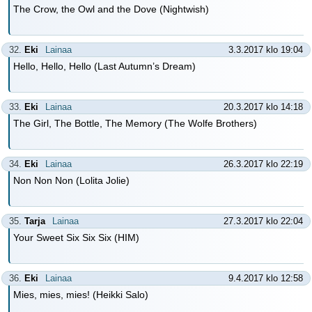
The Crow, the Owl and the Dove (Nightwish)
32.
Eki
Lainaa
3.3.2017 klo 19:04
Hello, Hello, Hello (Last Autumn’s Dream)
33.
Eki
Lainaa
20.3.2017 klo 14:18
The Girl, The Bottle, The Memory (The Wolfe Brothers)
34.
Eki
Lainaa
26.3.2017 klo 22:19
Non Non Non (Lolita Jolie)
35.
Tarja
Lainaa
27.3.2017 klo 22:04
Your Sweet Six Six Six (HIM)
36.
Eki
Lainaa
9.4.2017 klo 12:58
Mies, mies, mies! (Heikki Salo)