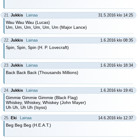
21.
Jukkis
Lainaa
31.5.2016 klo 14:25
Wau Wau Wau (Lucas)
Um, Um, Um, Um, Um, Um (Major Lance)
22.
Jukkis
Lainaa
1.6.2016 klo 08:35
Spin, Spin, Spin (H. P. Lovecraft)
23.
Jukkis
Lainaa
1.6.2016 klo 18:34
Back Back Back (Thousands Millions)
24.
Jukkis
Lainaa
1.6.2016 klo 19:41
Gimmie Gimmie Gimmie (Black Flag)
Whiskey, Whiskey, Whiskey (John Mayer)
Uh Uh, Uh Uh (Isyss)
25.
Eki
Lainaa
14.6.2016 klo 12:37
Beg Beg Beg (H.E.A.T.)