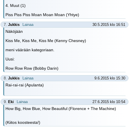
4. Muut (1)
Piss Piss Piss Moan Moan Moan (Yhtye)
7.
Jukkis
Lainaa
30.5.2015 klo 16:51
Näköjään
Kiss Me, Kiss Me, Kiss Me (Kenny Chesney)
meni väärään kategoriaan.
Uusi:
Row Row Row (Bobby Darin)
8.
Jukkis
Lainaa
9.6.2015 klo 15:30
Rai-rai-rai (Apulanta)
9.
Eki
Lainaa
27.6.2015 klo 10:54
How Big, How Blue, How Beautiful (Florence + The Machine)
(Kiitos koosteesta!)