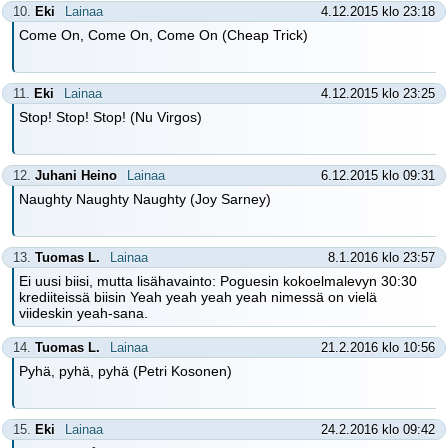
10.
Eki
Lainaa
4.12.2015 klo 23:18
Come On, Come On, Come On (Cheap Trick)
11.
Eki
Lainaa
4.12.2015 klo 23:25
Stop! Stop! Stop! (Nu Virgos)
12.
Juhani Heino
Lainaa
6.12.2015 klo 09:31
Naughty Naughty Naughty (Joy Sarney)
13.
Tuomas L.
Lainaa
8.1.2016 klo 23:57
Ei uusi biisi, mutta lisähavainto: Poguesin kokoelmalevyn 30:30
krediiteissä biisin Yeah yeah yeah yeah nimessä on vielä
viideskin yeah-sana.
14.
Tuomas L.
Lainaa
21.2.2016 klo 10:56
Pyhä, pyhä, pyhä (Petri Kosonen)
15.
Eki
Lainaa
24.2.2016 klo 09:42