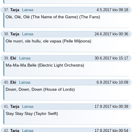
37.
Tarja
Lainaa
4.5.2017 klo 09:18
Olé, Olé, Olé (The Name of the Game) (The Fans)
38.
Tarja
Lainaa
24.6.2017 klo 00:36
Ole nuori, ole hullu, ole vapaa (Pelle Miljoona)
39.
Eki
Lainaa
30.6.2017 klo 15:17
Ma-Ma-Ma Belle (Electric Light Orchestra)
40.
Eki
Lainaa
6.9.2017 klo 10:09
Down, Down, Down (House of Lords)
41.
Tarja
Lainaa
17.9.2017 klo 00:39
Stay Stay Stay (Taylor Swift)
42.
Tarja
Lainaa
17.9.2017 klo 00:54