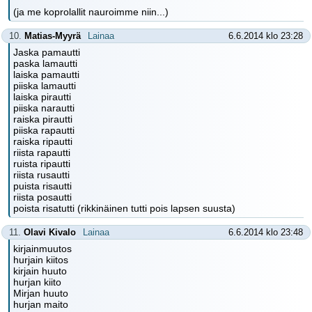
(ja me koprolallit nauroimme niin...)
10.
Matias-Myyrä
Lainaa
6.6.2014 klo 23:28
Jaska pamautti
paska lamautti
laiska pamautti
piiska lamautti
laiska pirautti
piiska narautti
raiska pirautti
piiska rapautti
raiska ripautti
riista rapautti
ruista ripautti
riista rusautti
puista risautti
riista posautti
poista risatutti (rikkinäinen tutti pois lapsen suusta)
11.
Olavi Kivalo
Lainaa
6.6.2014 klo 23:48
kirjainmuutos
hurjain kiitos
kirjain huuto
hurjan kiito
Mirjan huuto
hurjan maito