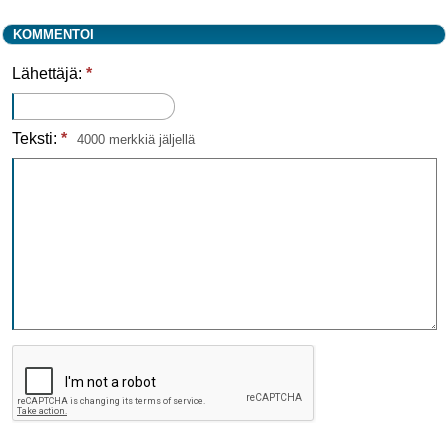
KOMMENTOI
Lähettäjä:
*
Teksti:
*
4000 merkkiä jäljellä