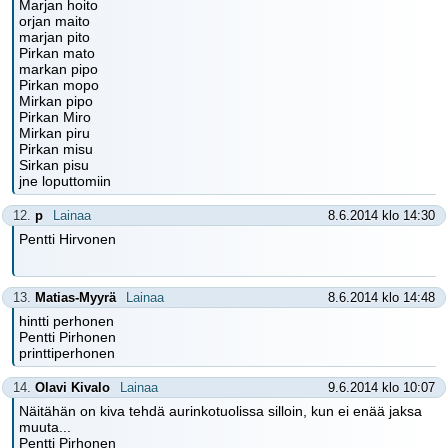
Marjan hoito
orjan maito
marjan pito
Pirkan mato
markan pipo
Pirkan mopo
Mirkan pipo
Pirkan Miro
Mirkan piru
Pirkan misu
Sirkan pisu
jne loputtomiin
12.
p
Lainaa
8.6.2014 klo 14:30
Pentti Hirvonen
13.
Matias-Myyrä
Lainaa
8.6.2014 klo 14:48
hintti perhonen
Pentti Pirhonen
printtiperhonen
14.
Olavi Kivalo
Lainaa
9.6.2014 klo 10:07
Näitähän on kiva tehdä aurinkotuolissa silloin, kun ei enää jaksa
muuta...
Pentti Pirhonen