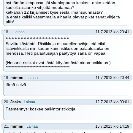
nyt tämän kimpussa, jäi vkonloppuna kesken..onko ketään
kuulolla..saanko vihjettä muutamaa?:
ketkähän 12 kirjaimiset kyseisestä ilmansuunnasta?
ja entäs kaikki vasemmalla alhaalla olevat pikät sanat.vihjeitä
pliis!
18.
Lainaa
11.7.2013 klo 20:41
*******************************************
Sovittu käytäntö: Ristikkoja ei uudelleenvihjeitetä eikä
lisävinkkailla niin kauan kuin ristikoiden palautusaika on
menossa. Heti palautusajan päätyttyä sana on vapaa.
(Hesarin ristikot ovat tästä käytännöstä ainoa poikkeus.)
*******************************************
19.
mimmi
Lainaa
11.7.2013 klo 20:44
tämä selvä
20.
Jaska
Lainaa
12.7.2013 klo 00:01
Täsmennys: koskee palkintoristikkoja.
21.
mimmi
Lainaa
13.7.2013 klo 14:19