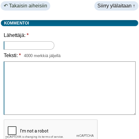
↶ Takaisin aiheisiin
Siirry ylälaitaan ↑
KOMMENTOI
Lähettäjä:
*
Teksti:
*
4000 merkkiä jäljellä