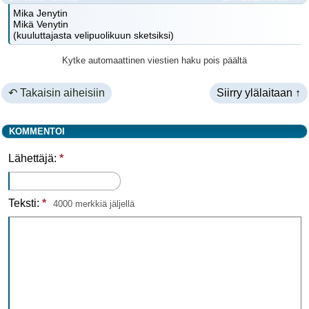
Mika Jenytin
Mikä Venytin
(kuuluttajasta velipuolikuun sketsiksi)
Kytke automaattinen viestien haku pois päältä
↶ Takaisin aiheisiin
Siirry ylälaitaan ↑
KOMMENTOI
Lähettäjä:
*
Teksti:
*
4000 merkkiä jäljellä