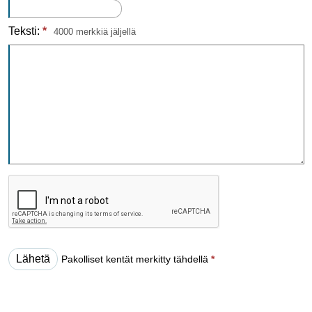
Teksti:
*
4000 merkkiä jäljellä
Pakolliset kentät merkitty tähdellä
*