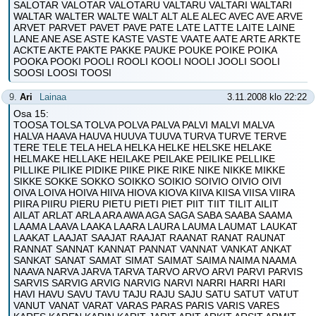
SALOTAR VALOTAR VALOTARU VALTARU VALTARI WALTARI
WALTAR WALTER WALTE WALT ALT ALE ALEC AVEC AVE ARVE
ARVET PARVET PAVET PAVE PATE LATE LATTE LAITE LAINE
LANE ANE ASE ASTE KASTE VASTE VAATE AATE ARTE ARKTE
ACKTE AKTE PAKTE PAKKE PAUKE POUKE POIKE POIKA
POOKA POOKI POOLI ROOLI KOOLI NOOLI JOOLI SOOLI
SOOSI LOOSI TOOSI
9.
Ari
Lainaa
3.11.2008 klo 22:22
Osa 15:
TOOSA TOLSA TOLVA POLVA PALVA PALVI MALVI MALVA
HALVA HAAVA HAUVA HUUVA TUUVA TURVA TURVE TERVE
TERE TELE TELA HELA HELKA HELKE HELSKE HELAKE
HELMAKE HELLAKE HEILAKE PEILAKE PEILIKE PELLIKE
PILLIKE PILIKE PIDIKE PIIKE PIKE RIKE NIKE NIKKE MIKKE
SIKKE SOKKE SOKKO SOIKKO SOIKIO SOIVIO OIVIO OIVI
OIVA LOIVA HOIVA HIIVA HIOVA KIOVA KIIVA KIISA VIISA VIIRA
PIIRA PIIRU PIERU PIETU PIETI PIET PIIT TIIT TILIT AILIT
AILAT ARLAT ARLA ARA AWA AGA SAGA SABA SAABA SAAMA
LAAMA LAAVA LAAKA LAARA LAURA LAUMA LAUMAT LAUKAT
LAAKAT LAAJAT SAAJAT RAAJAT RAANAT RANAT RAUNAT
RANNAT SANNAT KANNAT PANNAT VANNAT VANKAT ANKAT
SANKAT SANAT SAMAT SIMAT SAIMAT SAIMA NAIMA NAAMA
NAAVA NARVA JARVA TARVA TARVO ARVO ARVI PARVI PARVIS
SARVIS SARVIG ARVIG NARVIG NARVI NARRI HARRI HARI
HAVI HAVU SAVU TAVU TAJU RAJU SAJU SATU SATUT VATUT
VANUT VANAT VARAT VARAS PARAS PARIS VARIS VARES