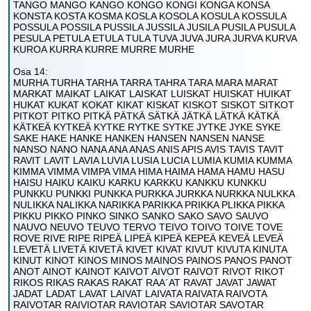
TANGO MANGO KANGO KONGO KONGI KONGA KONSA
KONSTA KOSTA KOSMA KOSLA KOSOLA KOSULA KOSSULA
POSSULA POSSILA PUSSILA JUSSILA JUSILA PUSILA PUSULA
PESULA PETULA ETULA TULA TUVA JUVA JURA JURVA KURVA
KUROA KURRA KURRE MURRE MURHE
Osa 14:
MURHA TURHA TARHA TARRA TAHRA TARA MARA MARAT
MARKAT MAIKAT LAIKAT LAISKAT LUISKAT HUISKAT HUIKAT
HUKAT KUKAT KOKAT KIKAT KISKAT KISKOT SISKOT SITKOT
PITKOT PITKO PITKÄ PÄTKÄ SÄTKÄ JÄTKÄ LÄTKÄ KÄTKÄ
KÄTKEÄ KYTKEÄ KYTKE RYTKE SYTKE JYTKE JYKE SYKE
SAKE HAKE HANKE HANKEN HANSEN NANSEN NANSE
NANSO NANO NANA ANA ANAS ANIS APIS AVIS TAVIS TAVIT
RAVIT LAVIT LAVIA LUVIA LUSIA LUCIA LUMIA KUMIA KUMMA
KIMMA VIMMA VIMPA VIMA HIMA HAIMA HAMA HAMU HASU
HAISU HAIKU KAIKU KARKU KARKKU KANKKU KUNKKU
PUNKKU PUNKKI PUNKKA PURKKA JURKKA NURKKA NULKKA
NULIKKA NALIKKA NARIKKA PARIKKA PRIKKA PLIKKA PIKKA
PIKKU PIKKO PINKO SINKO SANKO SAKO SAVO SAUVO
NAUVO NEUVO TEUVO TERVO TEIVO TOIVO TOIVE TOVE
ROVE RIVE RIPE RIPEÄ LIPEÄ KIPEÄ KEPEÄ KEVEÄ LEVEÄ
LEVETÄ LIVETÄ KIVETÄ KIVET KIVAT KIVUT KIVUTA KINUTA
KINUT KINOT KINOS MINOS MAINOS PAINOS PANOS PANOT
ANOT AINOT KAINOT KAIVOT AIVOT RAIVOT RIVOT RIKOT
RIKOS RIKAS RAKAS RAKAT RAA´AT RAVAT JAVAT JAWAT
JADAT LADAT LAVAT LAIVAT LAIVATA RAIVATA RAIVOTA
RAIVOTAR RAIVIOTAR RAVIOTAR SAVIOTAR SAVOTAR