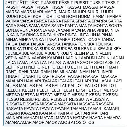
JETIT JÄTIT JÄSTIT JÄSSIT PÄSSIT PUSSIT TUSSIT TASSIT
PASSIT PASSAT PISSAT KISSAT KASSAT MASSAT MASSA
MARSA MARS MARI MAORI MAURI MUURI SUURI LUURI
KUURI KOURI KORI TORI TOMI HOMI HORMI HARMI HARMA
VARMA VARSA PARSA PARRA PARTA SPARTA SPARRA SARRA
SARA SANA SAMA SATA SANTA FANTA MANTA MONTA SONTA
SONJA RONJA RANJA VANJA VANHA VAHA VIHA VINHA INHA
INKA INGA RINGA RINTA HINTA PINTA LINTA LINJA PINJA
MINJA MINKA VINKA TINKA TANKA TONKA TONGA TANGA
TAIGA TAIKA TAISKA TANSKA TANKKA TONKKA TOUKKA
TUUKKA TURKKA SURKKA SURKEA SULKEA KULKEA JULKEA
JULMEA JULMA JULIA JULIN KULIN KELIN MELIN VELIN
VEDIN VADIN VAADIN KAADIN LAADIN LAADUN LADUN LADAN
LADA LAMA LANA LANTA LASTA SASTA SAOTA SEOTA SEITA
SEITI NEITI NEITO NETTO LETTO LETTI LEHTI LAHTI MAHTI
RAHTI RAHI RAMI RAIMI NAIMI NAOMI NAMI NARI INARI
TINARI TUNARI TUKARI PUKARI PAKARI PAAKARI MAAKARI
MAALARI HAALARI TAALARI TALARI TALLARI TALLASI ALLASI
ALLAS MALLAS KALLAS KALLAT KALLOT PALLOT PELLOT
KELLOT KELLIT PELLIT ELLIT ELSIT ETSIT ETSOT METSOT
METSO METSÄ METSÄT METSUT MESSUT KESSUT KESSU
HESSU RESSU REISSU REISSUT REISSUTA REISSATA
RISSATA PISSATA MISSATA MASSATA HASSATA RASSATA
RASVATA RAVATA TAVATA TAVARA TAMARA TAMARI KAMARI
KASARI KAASARI KAAHARI KAIHARI LAIHARI MAIHARI
MAINARI MANARI MATARI MATARA HATARA HAARA HAMARA
AMARA AMAR AMOR AMOK AMOS ATOS OTOS