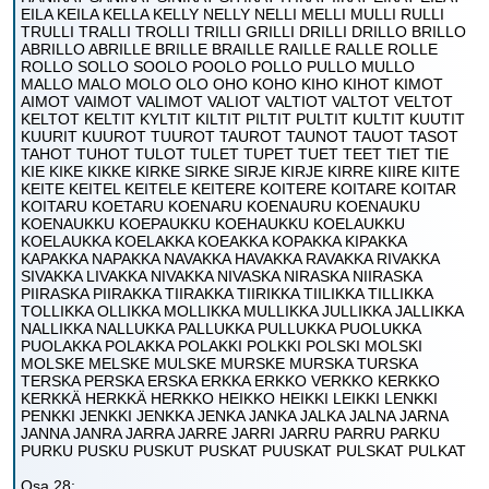
EILA KEILA KELLA KELLY NELLY NELLI MELLI MULLI RULLI
TRULLI TRALLI TROLLI TRILLI GRILLI DRILLI DRILLO BRILLO
ABRILLO ABRILLE BRILLE BRAILLE RAILLE RALLE ROLLE
ROLLO SOLLO SOOLO POOLO POLLO PULLO MULLO
MALLO MALO MOLO OLO OHO KOHO KIHO KIHOT KIMOT
AIMOT VAIMOT VALIMOT VALIOT VALTIOT VALTOT VELTOT
KELTOT KELTIT KYLTIT KILTIT PILTIT PULTIT KULTIT KUUTIT
KUURIT KUUROT TUUROT TAUROT TAUNOT TAUOT TASOT
TAHOT TUHOT TULOT TULET TUPET TUET TEET TIET TIE
KIE KIKE KIKKE KIRKE SIRKE SIRJE KIRJE KIRRE KIIRE KIITE
KEITE KEITEL KEITELE KEITERE KOITERE KOITARE KOITAR
KOITARU KOETARU KOENARU KOENAURU KOENAUKU
KOENAUKKU KOEPAUKKU KOEHAUKKU KOELAUKKU
KOELAUKKA KOELAKKA KOEAKKA KOPAKKA KIPAKKA
KAPAKKA NAPAKKA NAVAKKA HAVAKKA RAVAKKA RIVAKKA
SIVAKKA LIVAKKA NIVAKKA NIVASKA NIRASKA NIIRASKA
PIIRASKA PIIRAKKA TIIRAKKA TIIRIKKA TIILIKKA TILLIKKA
TOLLIKKA OLLIKKA MOLLIKKA MULLIKKA JULLIKKA JALLIKKA
NALLIKKA NALLUKKA PALLUKKA PULLUKKA PUOLUKKA
PUOLAKKA POLAKKA POLAKKI POLKKI POLSKI MOLSKI
MOLSKE MELSKE MULSKE MURSKE MURSKA TURSKA
TERSKA PERSKA ERSKA ERKKA ERKKO VERKKO KERKKO
KERKKÄ HERKKÄ HERKKO HEIKKO HEIKKI LEIKKI LENKKI
PENKKI JENKKI JENKKA JENKA JANKA JALKA JALNA JARNA
JANNA JANRA JARRA JARRE JARRI JARRU PARRU PARKU
PURKU PUSKU PUSKUT PUSKAT PUUSKAT PULSKAT PULKAT
Osa 28: