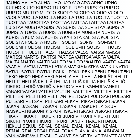
JAUHO HAUHO AUHO UHO UJO AJO ARO ARHO URHO
KURHO KURO KURSO TURSO PURSO PURSTO PURTO
UURTO MURTO MUOTO SUOTO SUORO VUORO VUOLO
VUOLA VUOLLA KUOLLA NUOLLA TUOLLA TUOLTA TUOTTA
TUOTTAA TAUOTTAA TAOTTAA TAITTAA LAITTAA LAISTAA
LUISTAA MUISTAA SUISTAA SURISTAA SUPISTAA SUPISTA
JUPISTA TUPISTA HUPISTA HURISTA MURISTA NURISTA
KURISTA KUMISTA KUHISTA KAHISTA KALISTA KOLISTA
SOLISTA HOLISTA HOLISTI SOLISTI SOFISTI SOFISMI
SOLISMI HOLISMI HOLISMIT SOLISMIT SOLISTIT HOLISTIT
HOLSTIT HOLSTI HALSTI HALSSI VALSSI VAISSI MAISSI
MARSSI MARTSI PARTSI PARTSA VARTSA VARTA VALTA
MALTA MALTO VALTO VAHTO VAIHTO VAAHTO VAATO VAATA
VAATIA LAATIA LATTIA LATKIA MATKIA MATKA MATKU NATKU
SATKU SOTKU POTKU POLKU POKU PEKU PENU TENU TEKU
TEKO HEKO HEKA HEKLA HEILA HEILI HEILÄ HEILÄT HEILIT
HELLIT HELLIÄ KELLIÄ LELLIÄ LILLIÄ KILLIÄ KIELIÄ KIELIÖ
KIERIÖ LIERIÖ VIERIÖ VIHERIÖ VIHERI VAHERI VANERI
VANARI VATARI VATERI VALTERI VALTTERI VILTTERI FILTTERI
PILTTERI PELTTERI PELTTARI PELTSARI PULTSARI PULSARI
PUTSARI PETSARI PETKARI PEKARI PIKARI SIKARI SAKARI
JAKARI JASKARI TASKARI LASKARI LASKURI LAISKURI
NAISKURI NISKURI KISKURI ISKURI ISKARI VISKARI TISKARI
TIKARI TIKKARI TIKKURI RIKKURI VIKKURI VIKURI IKURI
SIKURI PIKURI HIKURI HINURI HANURI HAKURI HAKULI
HEKULI SEKULI SEKALI SEMALI EMALI KEMALI KEMAL
REMAL REAL REGAL EGAL EGAN ELAN ALAN ALAIN AVAIN
VAIN VAINE VAIHE VALHE VALVE SALVE TALVE TALVET ALVET