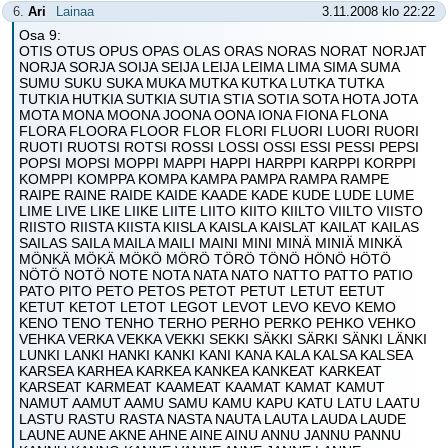
6.
Ari
Lainaa
3.11.2008 klo 22:22
Osa 9:
OTIS OTUS OPUS OPAS OLAS ORAS NORAS NORAT NORJAT
NORJA SORJA SOIJA SEIJA LEIJA LEIMA LIMA SIMA SUMA
SUMU SUKU SUKA MUKA MUTKA KUTKA LUTKA TUTKA
TUTKIA HUTKIA SUTKIA SUTIA STIA SOTIA SOTA HOTA JOTA
MOTA MONA MOONA JOONA OONA IONA FIONA FLONA
FLORA FLOORA FLOOR FLOR FLORI FLUORI LUORI RUORI
RUOTI RUOTSI ROTSI ROSSI LOSSI OSSI ESSI PESSI PEPSI
POPSI MOPSI MOPPI MAPPI HAPPI HARPPI KARPPI KORPPI
KOMPPI KOMPPA KOMPA KAMPA PAMPA RAMPA RAMPE
RAIPE RAINE RAIDE KAIDE KAADE KADE KUDE LUDE LUME
LIME LIVE LIKE LIIKE LIITE LIITO KIITO KIILTO VIILTO VIISTO
RIISTO RIISTA KIISTA KIISLA KAISLA KAISLAT KAILAT KAILAS
SAILAS SAILA MAILA MAILI MAINI MINI MINÄ MINIÄ MINKÄ
MÖNKÄ MÖKÄ MÖKÖ MÖRÖ TÖRÖ TÖNÖ HÖNÖ HÖTÖ
NÖTÖ NOTÖ NOTE NOTA NATA NATO NATTO PATTO PATIO
PATO PITO PETO PETOS PETOT PETUT LETUT EETUT
KETUT KETOT LETOT LEGOT LEVOT LEVO KEVO KEMO
KENO TENO TENHO TERHO PERHO PERKO PEHKO VEHKO
VEHKA VERKA VEKKA VEKKI SEKKI SÄKKI SÄRKI SÄNKI LÄNKI
LUNKI LANKI HANKI KANKI KANI KANA KALA KALSA KALSEA
KARSEA KARHEA KARKEA KANKEA KANKEAT KARKEAT
KARSEAT KARMEAT KAAMEAT KAAMAT KAMAT KAMUT
NAMUT AAMUT AAMU SAMU KAMU KAPU KATU LATU LAATU
LASTU RASTU RASTA NASTA NAUTA LAUTA LAUDA LAUDE
LAUNE AUNE AKNE AHNE AINE AINU ANNU JANNU PANNU