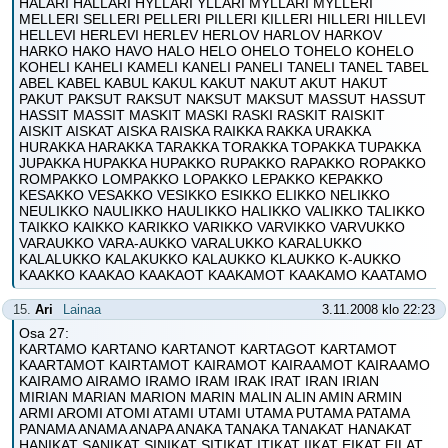
HÄLÄRI HÄLLÄRI HYLLÄRI YLLÄRI MYLLÄRI MYLLERI
MELLERI SELLERI PELLERI PILLERI KILLERI HILLERI HILLEVI
HELLEVI HERLEVI HERLEV HERLOV HARLOV HARKOV
HARKO HAKO HAVO HALO HELO OHELO TOHELO KOHELO
KOHELI KAHELI KAMELI KANELI PANELI TANELI TANEL TABEL
ABEL KABEL KABUL KAKUL KAKUT NAKUT AKUT HAKUT
PAKUT PAKSUT RAKSUT NAKSUT MAKSUT MASSUT HASSUT
HASSIT MASSIT MASKIT MASKI RASKI RASKIT RAISKIT
AISKIT AISKAT AISKA RAISKA RAIKKA RAKKA URAKKA
HURAKKA HARAKKA TARAKKA TORAKKA TOPAKKA TUPAKKA
JUPAKKA HUPAKKA HUPAKKO RUPAKKO RAPAKKO ROPAKKO
ROMPAKKO LOMPAKKO LOPAKKO LEPAKKO KEPAKKO
KESAKKO VESAKKO VESIKKO ESIKKO ELIKKO NELIKKO
NEULIKKO NAULIKKO HAULIKKO HALIKKO VALIKKO TALIKKO
TAIKKO KAIKKO KARIKKO VARIKKO VARVIKKO VARVUKKO
VARAUKKO VARA-AUKKO VARALUKKO KARALUKKO
KALALUKKO KALAKUKKO KALAUKKO KLAUKKO K-AUKKO
KAAKKO KAAKAO KAAKAOT KAAKAMOT KAAKAMO KAATAMO
15.
Ari
Lainaa
3.11.2008 klo 22:23
Osa 27:
KARTAMO KARTANO KARTANOT KARTAGOT KARTAMOT
KAARTAMOT KAIRTAMOT KAIRAMOT KAIRAAMOT KAIRAAMO
KAIRAMO AIRAMO IRAMO IRAM IRAK IRAT IRAN IRIAN
MIRIAN MARIAN MARION MARIN MALIN ALIN AMIN ARMIN
ARMI AROMI ATOMI ATAMI UTAMI UTAMA PUTAMA PATAMA
PANAMA ANAMA ANAPA ANAKA TANAKA TANAKAT HANAKAT
HANIKAT SANIKAT SINIKAT SITIKAT ITIKAT IIKAT EIKAT EILAT