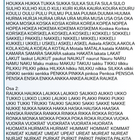
HOUKKA HUKKA TUKKA SUKKA SULKA SULFA SULA SULO
SULHO KULHO KULO KULI KURI KURA KAURA KOURA KOURU
KOULU OULU PULU PULMU PULMA PUUMA DUUMA HUUMA
HURMA HURJA HURAA URAA URA MURA MUSA USA OSA OKA
MOKA MOSKA KOSKA KOSIA KORIA KOREA KOPEA NOPEA
HOPEA HOKEA HOKEMA KOKEMA KOSKEMA Koskea Korkea
KORSKEA KORSKELA KOSKELA KOSKELI KOKKELI SOKKELI
SAKKELI PAKKELI NAKKELI NIKKELI MIKKELI KIKKELI
KUKKELI UKKELI USKELI ASKELI ASKEL Askela ASKOLA AKOLA
KOLA KOALA KOEALA KOTALA Motala MATALA katala KAMALA
KAMARA SAMARA SAKARA sakata HAKATA lakata LAKAT
LAKUT laskut LAUKUT paukut NAUKUT naurut Nauru NARU
NAMU NAKU Maku maksu MAKUU TAKUU takku TIKKU tilkku
PILKKU PILKKI pilkka HILKKA hilkku NILKKU nilkka SILKKA silkki
SINKKI senkki senkka PENKKA PINKKA pinkoa Penkoa PENSOA
PENSKA ENSKA ENKKA ANKKA ANKEA AUKEA RAUKEA
Osa 2:
RAUKKA HAUKKA LAUKKA LAUKKO SAUKKO AUKKO UKKO
TUKKO LUKKO LUKKI LAUKKI LAKKI PLAKKI PAKKI PUKKI
UKKI TUKKI TRUKKI TAUKKI SAUKKI SAKKI SAKKE NAKKE
NUKKE NUKKA NAKKA HAKKA HASKA HAUSKA HAASKA
HANSKA RANSKA RANKKA RINKKA RIKKA ROKKA ROSKA
RONKA MONKA MOKKA POKKA POKA ROKA RUOKA VUOKA
VUOKRA VUOKRAT VUOKRATA VUORATA HUORATA
HUOMATA HURMATA HURMAT HUMMAT HOMMAT KOMMAT
KOMEAT KUMEAT UMEAT UPEAT UREAT MUREAT NUREAT
NURJAT NURKAT PURKAT PURKIT PARKIT PARKITA PALKITA