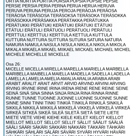
ORTIA NORTIA PORTIA PORSIA POPSIA POPSIE PEPSIE
PERSIE PERSIA PERIA PERNA PERUA HERUA HERUVA
PERUVA PERUNA PERUJA PEROJA PERÄOJA PERÄOSA
TERÄOSA TERÄSOSA TERÄSOKSA TERÄSOKA TERÄSOKKA
PERÄSOKKA PERÄSAKKA PERÄTAKKA PERÄTUKKA
PERÄTUKKI PERÄTUKI KERÄTUKI ERÄTUKI ETÄTUKI
ETÄTULI ERÄTULI ERÄTUOLI PERÄTUOLI PERÄTULI
PERTTULI KERTTULI KERTTULA KETTULA KUTTULA
KUTTURA NUTTURA SUTTURA SUTURA SATURA NATURA
NAMURA NAMULA NASULA NISULA NIKULA NIKOLA MIKOLA
MIKALA MIKAELA MIKAEL MIIKAEL MICKAEL MICHAEL MICHEL
MICHELE MICHELLE MICKELLE
Osa 26:
MICELLE MICELLA MIRELLA MARELLA MARIELLA MARBELLA
MARIBELLA MAIBELLA MAIELLA MADELLA SADELLA LADELLA
LAMELLA LAMELIA AMELIA AMALIA ARALIA ARABIA ARABI
ARABIT ARALIT ARAIT ARVIT ARVID ARVIND ARVINI ARVING
IRVING IRVINE IRINE IRINA IRENA IRENE RENE REINE SEINE
SEINÄ SINÄ SINA SINNA SINJA RINJA RINA RINNA RINNE
RUNNE TUNNE TUONNE JUONNE LUONNE SUONNE SUNNE
SINNE SINNI TINNI TINKI TINKIÄ TINKILÄ RINKILÄ SINKILÄ
SIKKILÄ NIKKILÄ MIKKILÄ MIKKELÄ VIKKELÄ VIRKELÄ VIRKEÄ
SIRKEÄ SITKEÄ SIKEÄ SILEÄ SILETÄ SIETÄ SIETE LIETE
MIETE VIETE VIEHE KIEHE KIELE KIELET KIELOT KIELLOT
MIELLOT MELLOT SELLOT SELLIT SÄLLIT SÄÄLIT SÄÄLIÄ
SÄÄLI SÄÄRI SÄKÄRI SÄKKÄRI NÄKKÄRI TÄKKÄRI TÄHKÄRI
SÄHKÄRI SÄHLÄRI SÄLÄRI SÄVÄRI SYVÄRI HYVÄRI HÄVÄRI