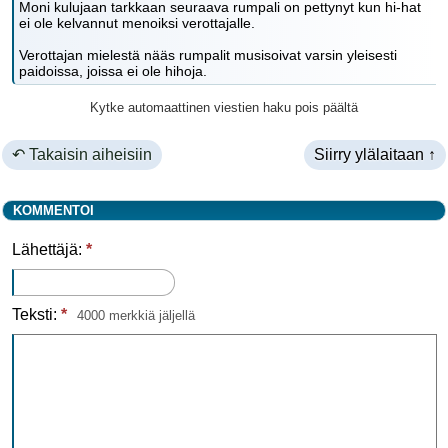
Moni kulujaan tarkkaan seuraava rumpali on pettynyt kun hi-hat
ei ole kelvannut menoiksi verottajalle.
Verottajan mielestä nääs rumpalit musisoivat varsin yleisesti
paidoissa, joissa ei ole hihoja.
Kytke automaattinen viestien haku pois päältä
↶ Takaisin aiheisiin
Siirry ylälaitaan ↑
KOMMENTOI
Lähettäjä:
*
Teksti:
*
4000 merkkiä jäljellä