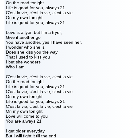
On the road tonight
Life is good for you, always 21
C’est la vie, c’est la vie, c’est la vie
On my own tonight
Life is good for you, always 21
Love is a lyer, but I’m a tryer,
Give it another go
You have another, yes I have seen her,
I wonder who she is
Does she kiss you the way
That I used to kiss you
I bet she wonders
Who I am
C’est la vie, c’est la vie, c’est la vie
On the road tonight
Life is good for you, always 21
C’est la vie, c’est la vie, c’est la vie
On my own tonight
Life is good for you, always 21
C’est la vie, c’est la vie, c’est la vie
On my own tonight
Love will come to you
You are always 21
I get older everyday
But I will fight it till the end