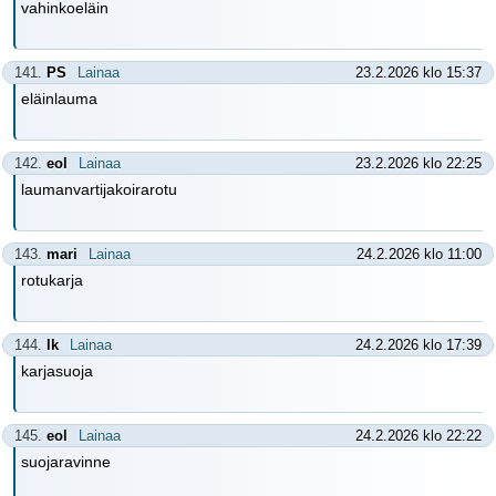
vahinkoeläin
141.
PS
Lainaa
23.2.2026 klo 15:37
eläinlauma
142.
eol
Lainaa
23.2.2026 klo 22:25
laumanvartijakoirarotu
143.
mari
Lainaa
24.2.2026 klo 11:00
rotukarja
144.
lk
Lainaa
24.2.2026 klo 17:39
karjasuoja
145.
eol
Lainaa
24.2.2026 klo 22:22
suojaravinne