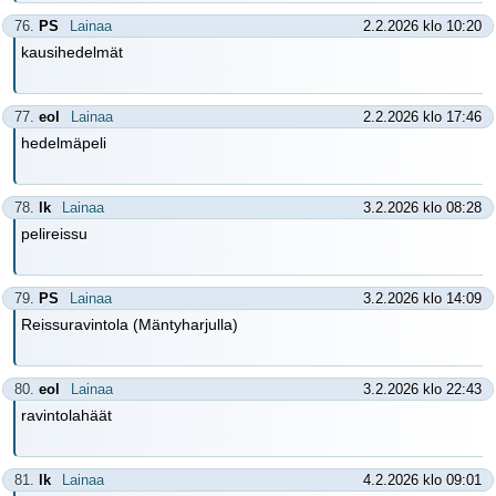
76.
PS
Lainaa
2.2.2026 klo 10:20
kausihedelmät
77.
eol
Lainaa
2.2.2026 klo 17:46
hedelmäpeli
78.
lk
Lainaa
3.2.2026 klo 08:28
pelireissu
79.
PS
Lainaa
3.2.2026 klo 14:09
Reissuravintola (Mäntyharjulla)
80.
eol
Lainaa
3.2.2026 klo 22:43
ravintolahäät
81.
lk
Lainaa
4.2.2026 klo 09:01