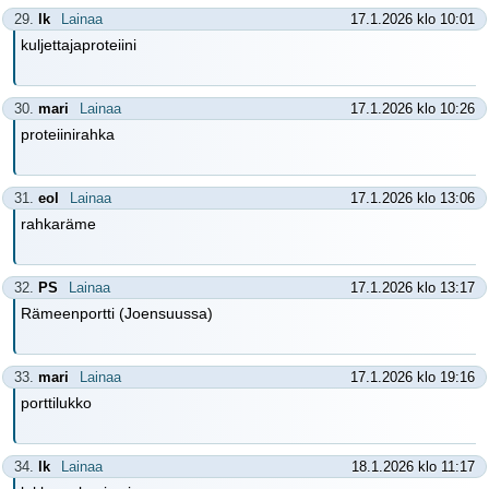
29.
lk
Lainaa
17.1.2026 klo 10:01
kuljettajaproteiini
30.
mari
Lainaa
17.1.2026 klo 10:26
proteiinirahka
31.
eol
Lainaa
17.1.2026 klo 13:06
rahkaräme
32.
PS
Lainaa
17.1.2026 klo 13:17
Rämeenportti (Joensuussa)
33.
mari
Lainaa
17.1.2026 klo 19:16
porttilukko
34.
lk
Lainaa
18.1.2026 klo 11:17