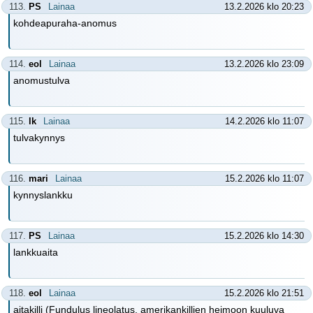
113.
PS
Lainaa
13.2.2026 klo 20:23
kohdeapuraha-anomus
114.
eol
Lainaa
13.2.2026 klo 23:09
anomustulva
115.
lk
Lainaa
14.2.2026 klo 11:07
tulvakynnys
116.
mari
Lainaa
15.2.2026 klo 11:07
kynnyslankku
117.
PS
Lainaa
15.2.2026 klo 14:30
lankkuaita
118.
eol
Lainaa
15.2.2026 klo 21:51
aitakilli (Fundulus lineolatus, amerikankillien heimoon kuuluva