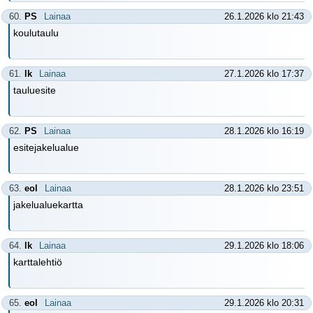
60.
PS
Lainaa
26.1.2026 klo 21:43
koulutaulu
61.
lk
Lainaa
27.1.2026 klo 17:37
tauluesite
62.
PS
Lainaa
28.1.2026 klo 16:19
esitejakelualue
63.
eol
Lainaa
28.1.2026 klo 23:51
jakelualuekartta
64.
lk
Lainaa
29.1.2026 klo 18:06
karttalehtiö
65.
eol
Lainaa
29.1.2026 klo 20:31