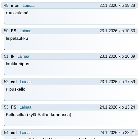
49.
mari
Lainaa
22.1.2026 klo 19:28
ruukkuleipä
50.
PS
Lainaa
23.1.2026 klo 10:30
leipälaukku
51.
lk
Lainaa
23.1.2026 klo 16:39
laukkuriipus
52.
eol
Lainaa
23.1.2026 klo 17:59
riipuskello
53.
PS
Lainaa
24.1.2026 klo 13:24
Kelloselkä (kylä Sallan kunnassa)
54.
eol
Lainaa
24.1.2026 klo 22:21