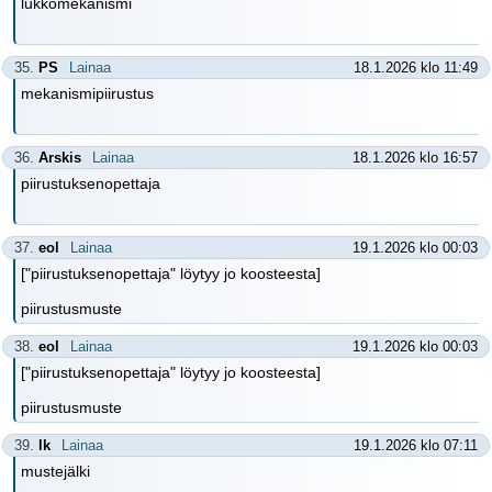
lukkomekanismi
35.
PS
Lainaa
18.1.2026 klo 11:49
mekanismipiirustus
36.
Arskis
Lainaa
18.1.2026 klo 16:57
piirustuksenopettaja
37.
eol
Lainaa
19.1.2026 klo 00:03
["piirustuksenopettaja" löytyy jo koosteesta]
piirustusmuste
38.
eol
Lainaa
19.1.2026 klo 00:03
["piirustuksenopettaja" löytyy jo koosteesta]
piirustusmuste
39.
lk
Lainaa
19.1.2026 klo 07:11
mustejälki