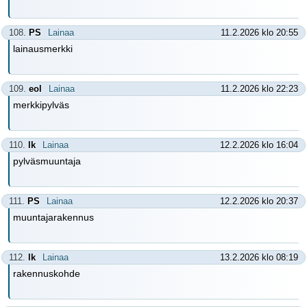
108.
PS
Lainaa
11.2.2026 klo 20:55
lainausmerkki
109.
eol
Lainaa
11.2.2026 klo 22:23
merkkipylväs
110.
lk
Lainaa
12.2.2026 klo 16:04
pylväsmuuntaja
111.
PS
Lainaa
12.2.2026 klo 20:37
muuntajarakennus
112.
lk
Lainaa
13.2.2026 klo 08:19
rakennuskohde