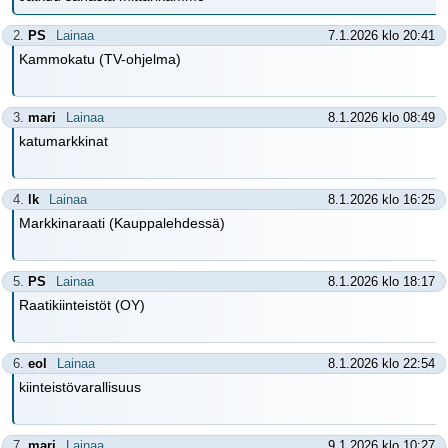
2.
PS
Lainaa
7.1.2026 klo 20:41
Kammokatu (TV-ohjelma)
3.
mari
Lainaa
8.1.2026 klo 08:49
katumarkkinat
4.
lk
Lainaa
8.1.2026 klo 16:25
Markkinaraati (Kauppalehdessä)
5.
PS
Lainaa
8.1.2026 klo 18:17
Raatikiinteistöt (OY)
6.
eol
Lainaa
8.1.2026 klo 22:54
kiinteistövarallisuus
7.
mari
Lainaa
9.1.2026 klo 10:27