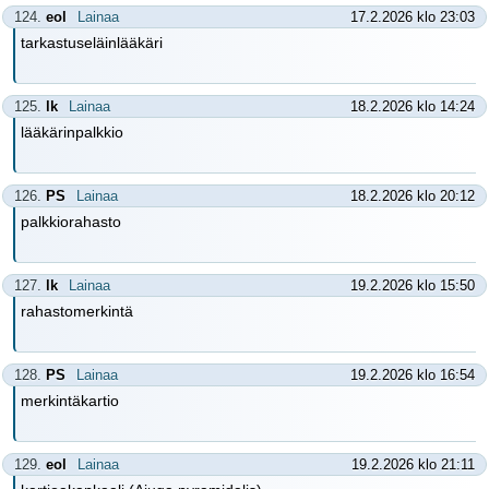
124.
eol
Lainaa
17.2.2026 klo 23:03
tarkastuseläinlääkäri
125.
lk
Lainaa
18.2.2026 klo 14:24
lääkärinpalkkio
126.
PS
Lainaa
18.2.2026 klo 20:12
palkkiorahasto
127.
lk
Lainaa
19.2.2026 klo 15:50
rahastomerkintä
128.
PS
Lainaa
19.2.2026 klo 16:54
merkintäkartio
129.
eol
Lainaa
19.2.2026 klo 21:11