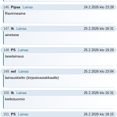
146.
Pipsa
Lainaa
24.2.2026 klo 23:28
Ravinneaine
147.
lk
Lainaa
25.2.2026 klo 18:31
ainetase
148.
PS
Lainaa
25.2.2026 klo 19:29
taselainaus
149.
eol
Lainaa
25.2.2026 klo 23:04
lainauskielto (kirjastoasiakkaalle)
150.
lk
Lainaa
26.2.2026 klo 16:31
kieltotuomio
151.
PS
Lainaa
26.2.2026 klo 18:15