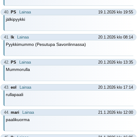
40.
PS
Lainaa
19.1.2026 klo 19:55
jälkipyykki
41.
lk
Lainaa
20.1.2026 klo 08:14
Pyykkimummo (Pesutupa Savonlinnassa)
42.
PS
Lainaa
20.1.2026 klo 13:35
Mummorulla
43.
eol
Lainaa
20.1.2026 klo 17:14
rullapaali
44.
mari
Lainaa
21.1.2026 klo 12:00
paalikuorma