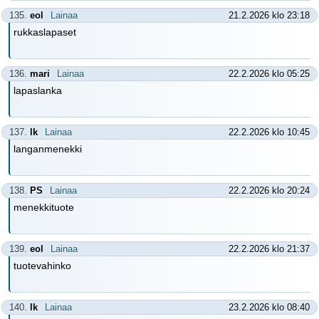
135.
eol
Lainaa
21.2.2026 klo 23:18
rukkaslapaset
136.
mari
Lainaa
22.2.2026 klo 05:25
lapaslanka
137.
lk
Lainaa
22.2.2026 klo 10:45
langanmenekki
138.
PS
Lainaa
22.2.2026 klo 20:24
menekkituote
139.
eol
Lainaa
22.2.2026 klo 21:37
tuotevahinko
140.
lk
Lainaa
23.2.2026 klo 08:40