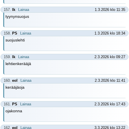
157.
lk
Lainaa
1.3.2026 klo 11:35
tyynynsuojus
158.
PS
Lainaa
1.3.2026 klo 18:34
suojuslehti
159.
lk
Lainaa
2.3.2026 klo 09:27
lehtienkerääjä
160.
eol
Lainaa
2.3.2026 klo 11:41
kerääjäoja
161.
PS
Lainaa
2.3.2026 klo 17:43
ojakonna
162.
eol
Lainaa
3.3.2026 klo 13:22