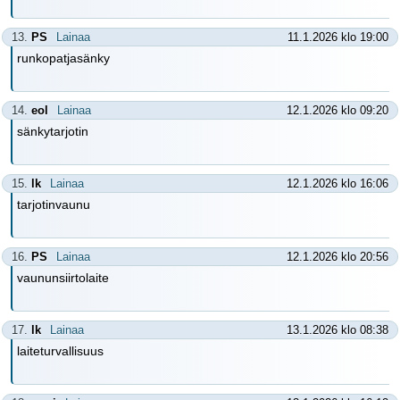
13.
PS
Lainaa
11.1.2026 klo 19:00
runkopatjasänky
14.
eol
Lainaa
12.1.2026 klo 09:20
sänkytarjotin
15.
lk
Lainaa
12.1.2026 klo 16:06
tarjotinvaunu
16.
PS
Lainaa
12.1.2026 klo 20:56
vaununsiirtolaite
17.
lk
Lainaa
13.1.2026 klo 08:38
laiteturvallisuus