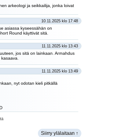
nen arkeologi ja seikkailija, jonka loivat
10.11.2025 klo 17:48
 Itse asiassa kyseessähän on
ort Round käyttivät sitä.
11.11.2025 klo 13:43
uuteen, jos sitä on lainkaan. Armahdus
’n kasaava.
11.11.2025 klo 13:49
kaan, nyt odotan kieli pitkällä
:D
tä
Siirry ylälaitaan ↑