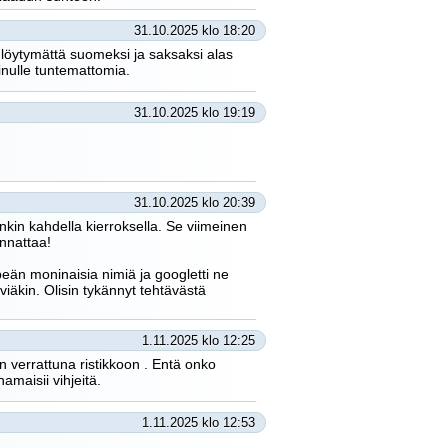
31.10.2025 klo 18:20
 löytymättä suomeksi ja saksaksi alas
inulle tuntemattomia.
31.10.2025 klo 19:19
31.10.2025 klo 20:39
enkin kahdella kierroksella. Se viimeinen
annattaa!
mpeän moninaisia nimiä ja googletti ne
viäkin. Olisin tykännyt tehtävästä
1.11.2025 klo 12:25
 verrattuna ristikkoon . Entä onko
amaisii vihjeitä.
1.11.2025 klo 12:53