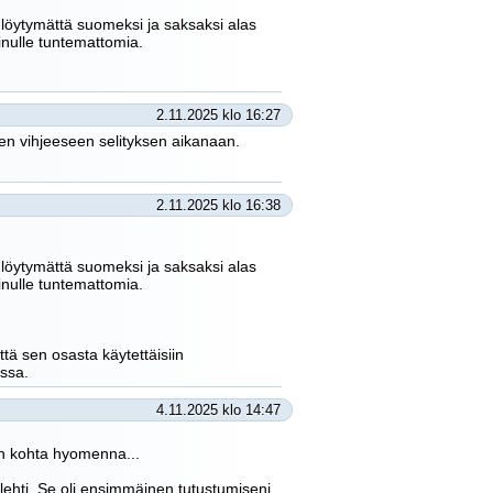
 löytymättä suomeksi ja saksaksi alas
inulle tuntemattomia.
2.11.2025 klo 16:27
hen vihjeeseen selityksen aikanaan.
2.11.2025 klo 16:38
 löytymättä suomeksi ja saksaksi alas
inulle tuntemattomia.
tä sen osasta käytettäisiin
assa.
4.11.2025 klo 14:47
han kohta hyomenna...
 lehti. Se oli ensimmäinen tutustumiseni