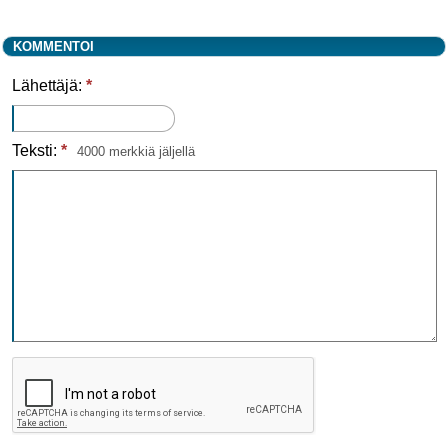
KOMMENTOI
Lähettäjä:
*
Teksti:
*
4000 merkkiä jäljellä