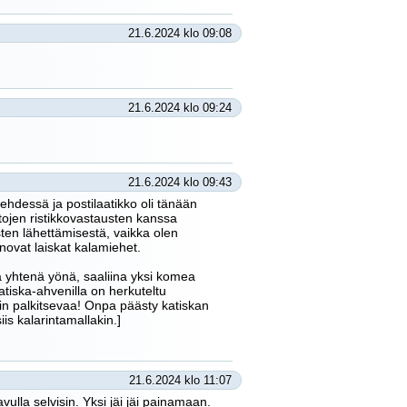
21.6.2024 klo 09:08
21.6.2024 klo 09:24
21.6.2024 klo 09:43
 lehdessä ja postilaatikko oli tänään
tojen ristikkovastausten kanssa
ten lähettämisestä, vaikka olen
anovat laiskat kalamiehet.
a yhtenä yönä, saaliina yksi komea
tiska-ahvenilla on herkuteltu
in palkitsevaa! Onpa päästy katiskan
is kalarintamallakin.]
21.6.2024 klo 11:07
vulla selvisin. Yksi jäi jäi painamaan.