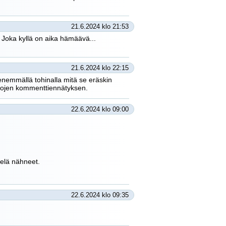
21.6.2024 klo 21:53
:D Joka kyllä on aika hämäävä...
21.6.2024 klo 22:15
ienemmällä tohinalla mitä se eräskin
ikojen kommenttiennätyksen.
22.6.2024 klo 09:00
vielä nähneet.
22.6.2024 klo 09:35