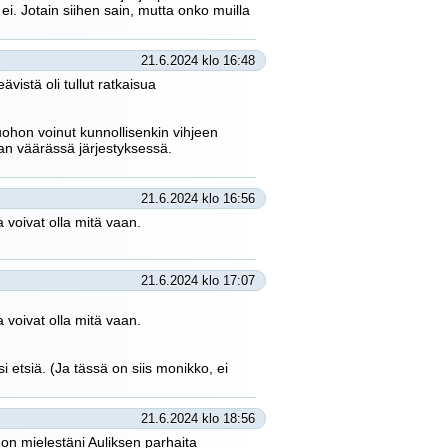
 ei. Jotain siihen sain, mutta onko muilla
21.6.2024 klo 16:48
ävistä oli tullut ratkaisua
 tuohon voinut kunnollisenkin vihjeen
an väärässä järjestyksessä.
21.6.2024 klo 16:56
 voivat olla mitä vaan.
21.6.2024 klo 17:07
 voivat olla mitä vaan.
si etsiä. (Ja tässä on siis monikko, ei
21.6.2024 klo 18:56
on mielestäni Auliksen parhaita