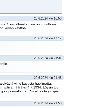
20.6.2024 klo 16:50
va 7. rivi alhaalta päin on minullekin
tuon kuvan käyttöä.
20.6.2024 klo 17:17
20.6.2024 klo 21:31
rille.
20.6.2024 klo 21:46
selvästä vihje kuvasta huolimatta.
sin päivämääräksi 4.7.1934. Löysin tuon
ooglaamalla ( 7. Rivi alhaalta ylöspäin
20.6.2024 klo 21:50