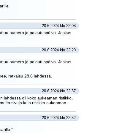
rille.
20.6.2024 klo 22:08
uuttuu numero ja palautuspäivä. Joskus
20.6.2024 klo 22:20
uuttuu numero ja palautuspäivä. Joskus
ukee, ratkaisu 28.6 lehdessä.
20.6.2024 klo 22:37
nun lehdessä oli koko aukeaman ristikko,
 muita sivuja kuin ristikko aukeaman.
20.6.2024 klo 22:52
arille.”