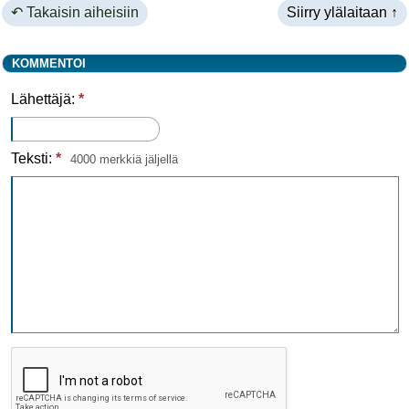
↶ Takaisin aiheisiin
Siirry ylälaitaan ↑
KOMMENTOI
Lähettäjä:
*
Teksti:
*
4000 merkkiä jäljellä