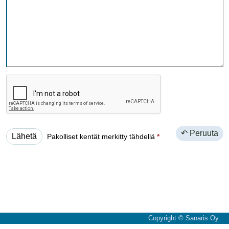
↶ Peruuta
Pakolliset kentät merkitty tähdellä
*
Copyright © Sanaris Oy