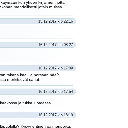
en käymään kun yhden kirjaimen, jotta
onkohan mahdollisesti jotain muissa
15.12.2017 klo 22:16
16.12.2017 klo 08:27
16.12.2017 klo 17:09
uvan takana kaali ja porsaan pää?
sta merkitsevät sanat.
16.12.2017 klo 17:54
 kaakossa ja tukka luoteessa.
16.12.2017 klo 18:19
läpuolella? Kysyy entinen paimenpoika.