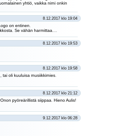
uomalainen yhtiö, vaikka nimi onkin
8.12.2017 klo 19:04
 Logo on entinen.
ekkosta. Se vähän harmittaa....
8.12.2017 klo 19:53
8.12.2017 klo 19:58
 tai oli kuuluisa musiikkimies.
8.12.2017 klo 21:12
Onon pyöreärillistä siippaa. Hieno Aulis!
9.12.2017 klo 06:28