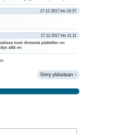
17.12.2017 klo 10:37
17.12.2017 klo 11:11
mukissa tosin ilmeestä päätellen on
ys sillä on.
tä
Siirry ylälaitaan ↑