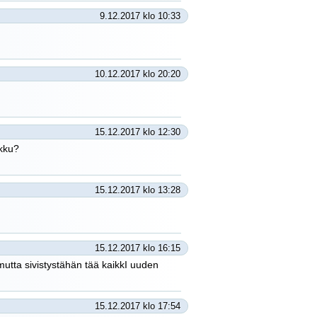
9.12.2017 klo 10:33
10.12.2017 klo 20:20
15.12.2017 klo 12:30
ukku?
15.12.2017 klo 13:28
15.12.2017 klo 16:15
utta sivistystähän tää kaikkI uuden
15.12.2017 klo 17:54