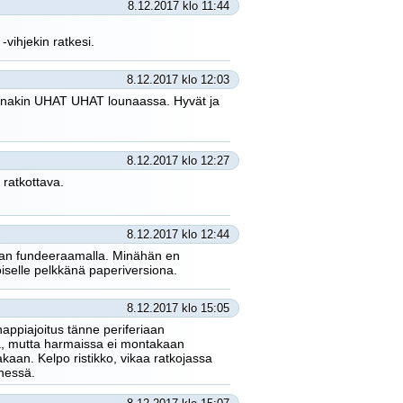
8.12.2017 klo 11:44
vihjekin ratkesi.
8.12.2017 klo 12:03
 ainakin UHAT UHAT lounaassa. Hyvät ja
8.12.2017 klo 12:27
 ratkottava.
8.12.2017 klo 12:44
paan fundeeraamalla. Minähän en
öiselle pelkkänä paperiversiona.
8.12.2017 klo 15:05
appiajoitus tänne periferiaan
nä, mutta harmaissa ei montakaan
oakaan. Kelpo ristikko, vikaa ratkojassa
nnessä.