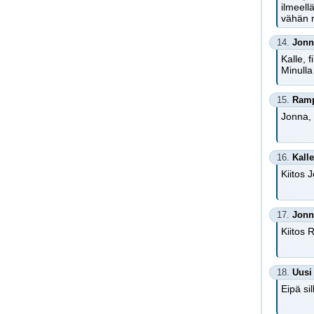
ilmeell
vähän m
14.
Jonn
Kalle, 
Minulla
15.
Ram
Jonna, 
16.
Kalle
Kiitos 
17.
Jonn
Kiitos 
18.
Uusi
Eipä sil