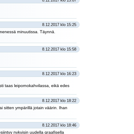
8.12.2017 klo 15:07
8.12.2017 klo 15:25
ymmenessä minuutissa. Täynnä.
8.12.2017 klo 15:58
8.12.2017 klo 16:23
sasti taas leipomokahvilassa, eikä edes
8.12.2017 klo 18:22
ai sitten ympärillä jotain väärin. Ihan
8.12.2017 klo 18:46
iintyy nykyisin uudella graafisella