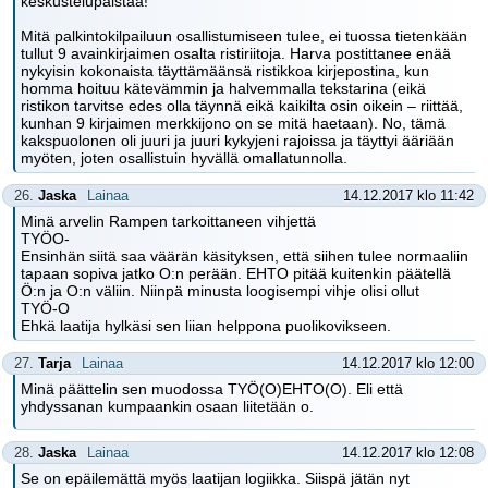
keskustelupalstaa!
Mitä palkintokilpailuun osallistumiseen tulee, ei tuossa tietenkään
tullut 9 avainkirjaimen osalta ristiriitoja. Harva postittanee enää
nykyisin kokonaista täyttämäänsä ristikkoa kirjepostina, kun
homma hoituu kätevämmin ja halvemmalla tekstarina (eikä
ristikon tarvitse edes olla täynnä eikä kaikilta osin oikein – riittää,
kunhan 9 kirjaimen merkkijono on se mitä haetaan). No, tämä
kakspuolonen oli juuri ja juuri kykyjeni rajoissa ja täyttyi ääriään
myöten, joten osallistuin hyvällä omallatunnolla.
26.
Jaska
Lainaa
14.12.2017 klo 11:42
Minä arvelin Rampen tarkoittaneen vihjettä
TYÖO-
Ensinhän siitä saa väärän käsityksen, että siihen tulee normaaliin
tapaan sopiva jatko O:n perään. EHTO pitää kuitenkin päätellä
Ö:n ja O:n väliin. Niinpä minusta loogisempi vihje olisi ollut
TYÖ-O
Ehkä laatija hylkäsi sen liian helppona puolikovikseen.
27.
Tarja
Lainaa
14.12.2017 klo 12:00
Minä päättelin sen muodossa TYÖ(O)EHTO(O). Eli että
yhdyssanan kumpaankin osaan liitetään o.
28.
Jaska
Lainaa
14.12.2017 klo 12:08
Se on epäilemättä myös laatijan logiikka. Siispä jätän nyt