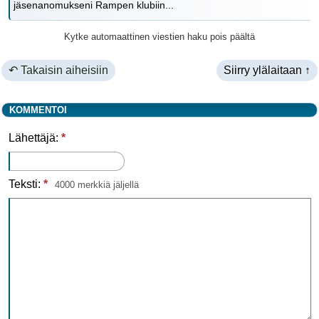
jäsenanomukseni Rampen klubiin...
Kytke automaattinen viestien haku pois päältä
↶ Takaisin aiheisiin
Siirry ylälaitaan ↑
KOMMENTOI
Lähettäjä:
*
Teksti:
*
4000 merkkiä jäljellä