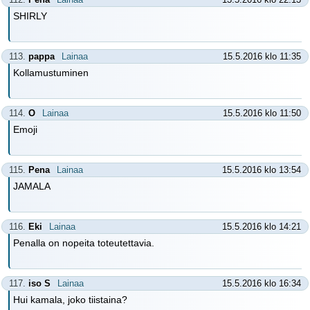
SHIRLY
113.
pappa
Lainaa
15.5.2016 klo 11:35
Kollamustuminen
114.
O
Lainaa
15.5.2016 klo 11:50
Emoji
115.
Pena
Lainaa
15.5.2016 klo 13:54
JAMALA
116.
Eki
Lainaa
15.5.2016 klo 14:21
Penalla on nopeita toteutettavia.
117.
iso S
Lainaa
15.5.2016 klo 16:34
Hui kamala, joko tiistaina?