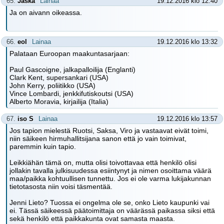
65.
Jaska
Lainaa
19.12.2016 klo 12:40
Ja on aivann oikeassa.
66.
eol
Lainaa
19.12.2016 klo 13:32
Palataan Euroopan maakuntasarjaan:
Paul Gascoigne, jalkapalloilija (Englanti)
Clark Kent, supersankari (USA)
John Kerry, poliitikko (USA)
Vince Lombardi, jenkkifutiskoutsi (USA)
Alberto Moravia, kirjailija (Italia)
67.
iso S
Lainaa
19.12.2016 klo 13:57
Jos tapion mielestä Ruotsi, Saksa, Viro ja vastaavat eivät toimi,
niin säikeen hirmuhallitsijana sanon että jo vain toimivat,
paremmin kuin tapio.
Leikkiähän tämä on, mutta olisi toivottavaa että henkilö olisi
jollakin tavalla julkisuudessa esiintynyt ja nimen osoittama väärä
maa/paikka kohtuullisen tunnettu. Jos ei ole varma lukijakunnan
tietotasosta niin voisi täsmentää.
Jenni Lieto? Tuossa ei ongelma ole se, onko Lieto kaupunki vai
ei. Tässä säikeessä päätoimittaja on väärässä paikassa siksi että
sekä henkilö että paikkakunta ovat samasta maasta.