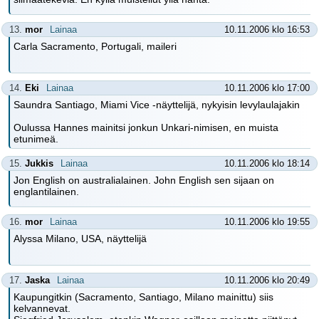
13.
mor
Lainaa
10.11.2006 klo 16:53
Carla Sacramento, Portugali, maileri
14.
Eki
Lainaa
10.11.2006 klo 17:00
Saundra Santiago, Miami Vice -näyttelijä, nykyisin levylaulajakin
Oulussa Hannes mainitsi jonkun Unkari-nimisen, en muista
etunimeä.
15.
Jukkis
Lainaa
10.11.2006 klo 18:14
Jon English on australialainen. John English sen sijaan on
englantilainen.
16.
mor
Lainaa
10.11.2006 klo 19:55
Alyssa Milano, USA, näyttelijä
17.
Jaska
Lainaa
10.11.2006 klo 20:49
Kaupungitkin (Sacramento, Santiago, Milano mainittu) siis
kelvannevat.