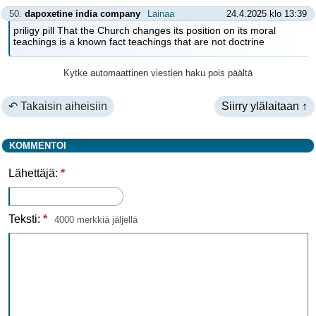
50.
dapoxetine india company
Lainaa
24.4.2025 klo 13:39
priligy pill That the Church changes its position on its moral
teachings is a known fact teachings that are not doctrine
Kytke automaattinen viestien haku pois päältä
↶ Takaisin aiheisiin
Siirry ylälaitaan ↑
KOMMENTOI
Lähettäjä:
*
Teksti:
*
4000 merkkiä jäljellä