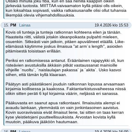
Olisiko minulla joku fiba, kun en saa nenillä kaappiin oikein
järkevää tuotosta. MIITTAA vaivaamaton kyllä pitäisi olls oikein,
kun loksahtaa sopivasti, vaikka ratkaisusanalle olisi ollut tuhansia
likempää olevia vihjemahdollisuuksia.
15.
PM
Lainaa
19.4.2026 klo 15:53
Kovis oli tunteja ja tunteja ratkonnan kohteena eilen ja tänään.
Haasteita riitti, välistä jotakin ideanpoikasta pulpahti mieleen,
osuenkin. Sitkeästi vain jatkoin, pitäen apuvälineet etäällä. Liike-
elämässä käytimme joskus ilmaisua "at arm´s length", asioiden
pitämisestä toisistaan erillään.
Periksi en ratkomisessa antanut. Eräänlainen rajapyykki oli, kun
risteävien avustuksilla äkkäsin pitkät vastaussanat mainioille
vihjeille ´nuoltu´, ´naislaulajan pakassa´ ja ´akita´. Usko kasvoi
siihen, että tämän kyllä klaaraan.
Päätyyn asti päästäkseni jouduin ratkonnan lopussa arvaamaan
kirjaimia koillisessa ja kaakossa. Faktantarkistusvaiheessa niissä
olikin sitten peräti 6 kpl kirjaimia väärin, neljässä eri sanassa.
Pääkuvasta en saanut apua ratkontaani. Ilmaisuista alempi ei
avaudu lainkaan, ylemmästä on vain jonkintasoinen aavistus.
Kovin suoraviivaisia eivät ilmaisut liene, tai sitten on taas kerran
kyse yleistietojeni puutteellisuuksista. Arvostan kovista kyllä
muutoin, pääkuva jääköön hautumaan.
16.
PM
Lainaa
19.4.2026 klo 16:00