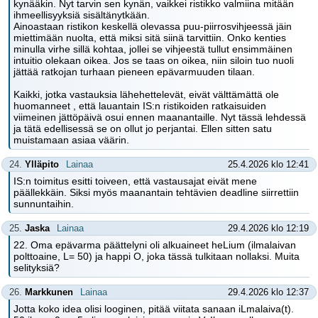
kynääkin. Nyt tarvin sen kynän, vaikkei ristikko valmiina mitään
ihmeellisyyksiä sisältänytkään.
Ainoastaan ristikon keskellä olevassa puu-piirrosvihjeessä jäin
miettimään nuolta, että miksi sitä siinä tarvittiin. Onko kenties
minulla virhe sillä kohtaa, jollei se vihjeestä tullut ensimmäinen
intuitio olekaan oikea. Jos se taas on oikea, niin siloin tuo nuoli
jättää ratkojan turhaan pieneen epävarmuuden tilaan.
Kaikki, jotka vastauksia lähehettelevät, eivät välttämättä ole
huomanneet , että lauantain IS:n ristikoiden ratkaisuiden
viimeinen jättöpäivä osui ennen maanantaille. Nyt tässä lehdessä
ja tätä edellisessä se on ollut jo perjantai. Ellen sitten satu
muistamaan asiaa väärin.
24.
Ylläpito
Lainaa
25.4.2026 klo 12:41
IS:n toimitus esitti toiveen, että vastausajat eivät mene
päällekkäin. Siksi myös maanantain tehtävien deadline siirrettiin
sunnuntaihin.
25.
Jaska
Lainaa
29.4.2026 klo 12:19
22. Oma epävarma päättelyni oli alkuaineet heLium (ilmalaivan
polttoaine, L= 50) ja happi O, joka tässä tulkitaan nollaksi. Muita
selityksiä?
26.
Markkunen
Lainaa
29.4.2026 klo 12:37
Jotta koko idea olisi looginen, pitää viitata sanaan iLmalaiva(t).