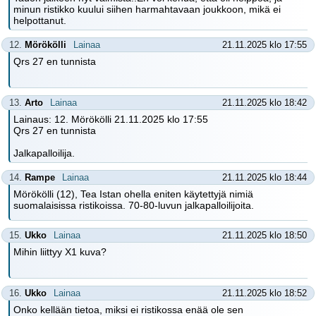
minun ristikko kuului siihen harmahtavaan joukkoon, mikä ei
helpottanut.
12.
Mörökölli
Lainaa
21.11.2025 klo 17:55
Qrs 27 en tunnista
13.
Arto
Lainaa
21.11.2025 klo 18:42
Lainaus: 12. Mörökölli 21.11.2025 klo 17:55
Qrs 27 en tunnista
Jalkapalloilija.
14.
Rampe
Lainaa
21.11.2025 klo 18:44
Mörökölli (12), Tea Istan ohella eniten käytettyjä nimiä
suomalaisissa ristikoissa. 70-80-luvun jalkapalloilijoita.
15.
Ukko
Lainaa
21.11.2025 klo 18:50
Mihin liittyy X1 kuva?
16.
Ukko
Lainaa
21.11.2025 klo 18:52
Onko kellään tietoa, miksi ei ristikossa enää ole sen