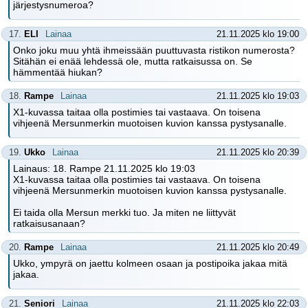
järjestysnumeroa?
17.
ELI
Lainaa
21.11.2025 klo 19:00
Onko joku muu yhtä ihmeissään puuttuvasta ristikon numerosta?
Sitähän ei enää lehdessä ole, mutta ratkaisussa on. Se
hämmentää hiukan?
18.
Rampe
Lainaa
21.11.2025 klo 19:03
X1-kuvassa taitaa olla postimies tai vastaava. On toisena
vihjeenä Mersunmerkin muotoisen kuvion kanssa pystysanalle.
19.
Ukko
Lainaa
21.11.2025 klo 20:39
Lainaus: 18. Rampe 21.11.2025 klo 19:03
X1-kuvassa taitaa olla postimies tai vastaava. On toisena
vihjeenä Mersunmerkin muotoisen kuvion kanssa pystysanalle.
Ei taida olla Mersun merkki tuo. Ja miten ne liittyvät
ratkaisusanaan?
20.
Rampe
Lainaa
21.11.2025 klo 20:49
Ukko, ympyrä on jaettu kolmeen osaan ja postipoika jakaa mitä
jakaa.
21.
Seniori
Lainaa
21.11.2025 klo 22:03