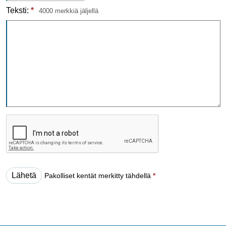
Teksti:
*
4000 merkkiä jäljellä
Pakolliset kentät merkitty tähdellä
*