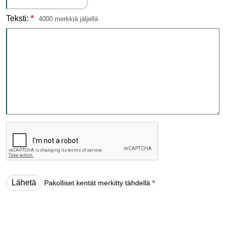
Teksti:
*
4000 merkkiä jäljellä
Pakolliset kentät merkitty tähdellä
*