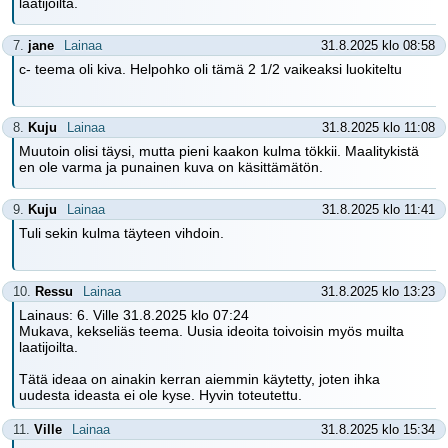
laatijoilta.
7.
jane
Lainaa
31.8.2025 klo 08:58
c- teema oli kiva. Helpohko oli tämä 2 1/2 vaikeaksi luokiteltu
8.
Kuju
Lainaa
31.8.2025 klo 11:08
Muutoin olisi täysi, mutta pieni kaakon kulma tökkii. Maalitykistä
en ole varma ja punainen kuva on käsittämätön.
9.
Kuju
Lainaa
31.8.2025 klo 11:41
Tuli sekin kulma täyteen vihdoin.
10.
Ressu
Lainaa
31.8.2025 klo 13:23
Lainaus: 6. Ville 31.8.2025 klo 07:24
Mukava, kekseliäs teema. Uusia ideoita toivoisin myös muilta
laatijoilta.
Tätä ideaa on ainakin kerran aiemmin käytetty, joten ihka
uudesta ideasta ei ole kyse. Hyvin toteutettu.
11.
Ville
Lainaa
31.8.2025 klo 15:34