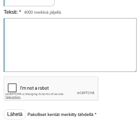
Teksti:
*
4000 merkkiä jäljellä
Pakolliset kentät merkitty tähdellä
*