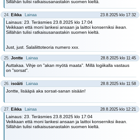
Sillähän tulisi ratkaisusanastakin suomen kieltä.
24.
Eikka
Lainaa
23.8.2025 klo 17:32
Lainaus: 23. Teräsmies 23.8.2025 klo 17:04
Veikkaan että moni lankesi ansaan ja laittoi konserniksi ikean.
Sillähän tulisi ratkaisusanastakin suomen kieltä.
Just, just. Salaliittoteoria numero xxx.
25.
Jontte
Lainaa
28.8.2025 klo 11:45
Auttakaa. Vihje on "akan myötä maata". Millä logiikalla vastaus
on "sorsat".
26.
isoäiti
Lainaa
28.8.2025 klo 11:58
Jontte, lisääpä aka sorsat-sanan sisään!
27.
Eikka
Lainaa
28.8.2025 klo 12:21
Lainaus: 23. Teräsmies 23.8.2025 klo 17:04
Veikkaan että moni lankesi ansaan ja laittoi konserniksi ikean.
Sillähän tulisi ratkaisusanastakin suomen kieltä.