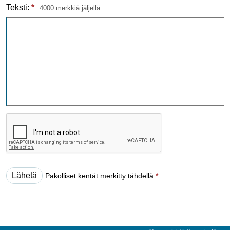
Teksti:
*
4000 merkkiä jäljellä
Pakolliset kentät merkitty tähdellä
*