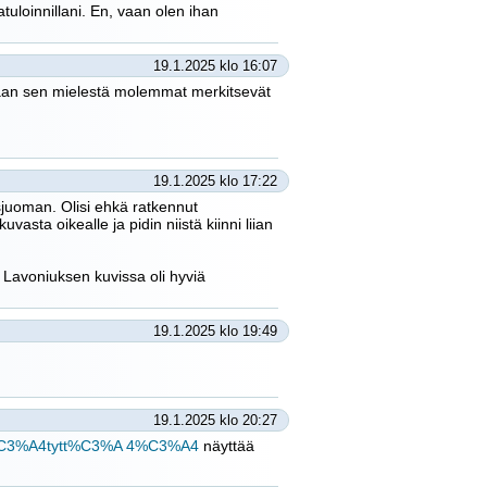
atuloinnillani. En, vaan olen ihan
19.1.2025 klo 16:07
, vaan sen mielestä molemmat merkitsevät
19.1.2025 klo 17:22
sjuoman. Olisi ehkä ratkennut
sta oikealle ja pidin niistä kiinni liian
a Lavoniuksen kuvissa oli hyviä
19.1.2025 klo 19:49
19.1.2025 klo 20:27
teet%C3%A4tytt%C3%A 4%C3%A4
näyttää