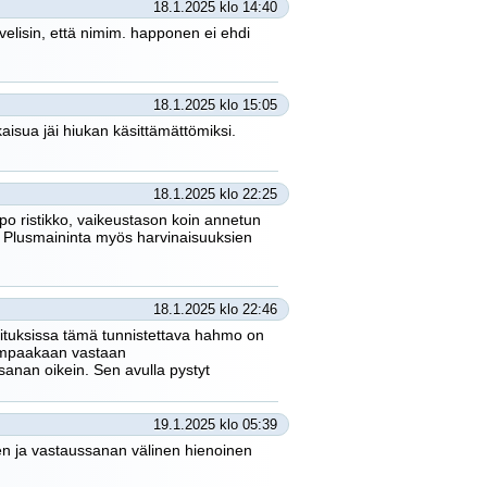
18.1.2025 klo 14:40
velisin, että nimim. happonen ei ehdi
18.1.2025 klo 15:05
tkaisua jäi hiukan käsittämättömiksi.
18.1.2025 klo 22:25
elpo ristikko, vaikeustason koin annetun
e. Plusmaininta myös harvinaisuuksien
18.1.2025 klo 22:46
uvituksissa tämä tunnistettava hahmo on
 kumpaakaan vastaan
sanan oikein. Sen avulla pystyt
19.1.2025 klo 05:39
 sen ja vastaussanan välinen hienoinen