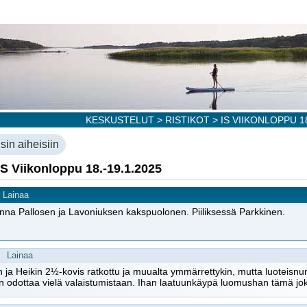
KESKUSTELUT
>
RISTIKOT
> IS VIIKONLOPPU 18
sin aiheisiin
IS Viikonloppu 18.-19.1.2025
Lainaa
a Pallosen ja Lavoniuksen kakspuolonen. Piiliksessä Parkkinen.
Lainaa
ja Heikin 2½-kovis ratkottu ja muualta ymmärrettykin, mutta luoteisn
iin odottaa vielä valaistumistaan. Ihan laatuunkäypä luomushan tämä 