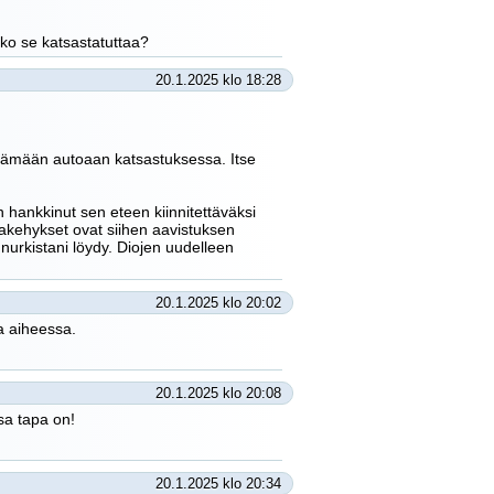
iko se katsastatuttaa?
20.1.2025 klo 18:28
yttämään autoaan katsastuksessa. Itse
 hankkinut sen eteen kiinnitettäväksi
diakehykset ovat siihen aavistuksen
 nurkistani löydy. Diojen uudelleen
20.1.2025 klo 20:02
a aiheessa.
20.1.2025 klo 20:08
sa tapa on!
20.1.2025 klo 20:34