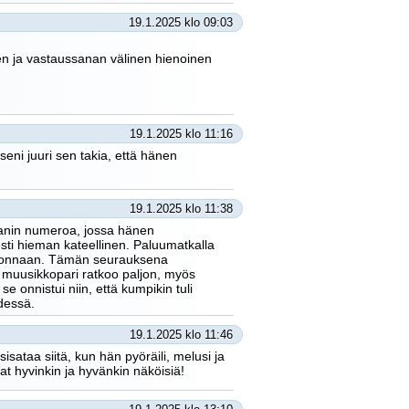
19.1.2025 klo 09:03
 sen ja vastaussanan välinen hienoinen
19.1.2025 klo 11:16
eni juuri sen takia, että hänen
19.1.2025 klo 11:38
aanin numeroa, jossa hänen
esti hieman kateellinen. Paluumatkalla
lavuonnaan. Tämän seurauksena
mä muusikkopari ratkoo paljon, myös
se onnistui niin, että kumpikin tuli
hdessä.
19.1.2025 klo 11:46
sataa siitä, kun hän pyöräili, melusi ja
at hyvinkin ja hyvänkin näköisiä!