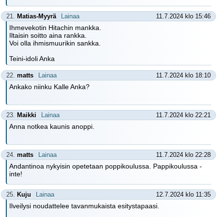
21.
Matias-Myyrä
Lainaa
11.7.2024 klo 15:46
Ihmevekotin Hitachin mankka.
Iltaisin soitto aina rankka.
Voi olla ihmismuurikin sankka.
Teini-idoli Anka
22.
matts
Lainaa
11.7.2024 klo 18:10
Ankako niinku Kalle Anka?
23.
Maikki
Lainaa
11.7.2024 klo 22:21
Anna notkea kaunis anoppi.
24.
matts
Lainaa
11.7.2024 klo 22:28
Andantinoa nykyisin opetetaan poppikoulussa. Pappikoulussa -
inte!
25.
Kuju
Lainaa
12.7.2024 klo 11:35
Ilveilysi noudattelee tavanmukaista esitystapaasi.