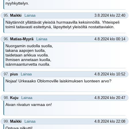
nyyhkyttelyn.
95.
Maikki
Lainaa
3.8.2024 klo 22:40
Näytännöt yllättävät yleisöä hurmaavilla keksinnöillä. Yhteispeli
toimii taitavasti esitettynä, läpsyttelyt yleisöltä nostattaviakin.
96.
Matias-Myyrä
Lainaa
4.8.2024 klo 00:14
Nuorgamin oudolla suolla,
takana aapojen tuolla,
taidetaan arkkua vuolla.
Ihmisen annetaan kuolla,
isänmaanturvetta nuolla.
97.
pius
Lainaa
4.8.2024 klo 10:52
Nojaa! Urkeaako Oblomoville laiskimuksen luonteen arvo?
98.
Kuju
Lainaa
4.8.2024 klo 20:47
Aivan riivatun varmaa on!
99.
Maikki
Lainaa
4.8.2024 klo 22:08
Ontuva nilkutti!