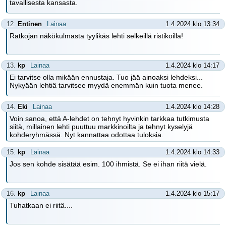
tavallisesta kansasta.
12.
Entinen
Lainaa
1.4.2024 klo 13:34
Ratkojan näkökulmasta tyylikäs lehti selkeillä ristikoilla!
13.
kp
Lainaa
1.4.2024 klo 14:17
Ei tarvitse olla mikään ennustaja. Tuo jää ainoaksi lehdeksi...
Nykyään lehtiä tarvitsee myydä enemmän kuin tuota menee.
14.
Eki
Lainaa
1.4.2024 klo 14:28
Voin sanoa, että A-lehdet on tehnyt hyvinkin tarkkaa tutkimusta
siitä, millainen lehti puuttuu markkinoilta ja tehnyt kyselyjä
kohderyhmässä. Nyt kannattaa odottaa tuloksia.
15.
kp
Lainaa
1.4.2024 klo 14:33
Jos sen kohde sisätää esim. 100 ihmistä. Se ei ihan riitä vielä.
16.
kp
Lainaa
1.4.2024 klo 15:17
Tuhatkaan ei riitä....