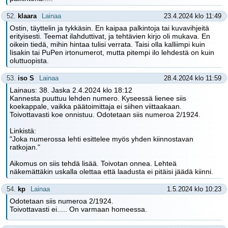
52.
klaara
Lainaa
23.4.2024 klo 11:49
Ostin, täyttelin ja tykkäsin. En kaipaa palkintoja tai kuvavihjeitä
erityisesti. Teemat ilahduttivat, ja tehtävien kirjo oli mukava. En
oikein tiedä, mihin hintaa tulisi verrata. Taisi olla kalliimpi kuin
Iisakin tai PuPen irtonumerot, mutta pitempi ilo lehdestä on kuin
oluttuopista.
53.
iso S
Lainaa
28.4.2024 klo 11:59
Lainaus: 38. Jaska 2.4.2024 klo 18:12
Kannesta puuttuu lehden numero. Kyseessä lienee siis
koekappale, vaikka päätoimittaja ei siihen viittaakaan.
Toivottavasti koe onnistuu. Odotetaan siis numeroa 2/1924.
Linkistä:
"Joka numerossa lehti esittelee myös yhden kiinnostavan
ratkojan."
Aikomus on siis tehdä lisää. Toivotan onnea. Lehteä
näkemättäkin uskalla olettaa että laadusta ei pitäisi jäädä kiinni.
54.
kp
Lainaa
1.5.2024 klo 10:23
Odotetaan siis numeroa 2/1924.
Toivottavasti ei..... On varmaan homeessa.