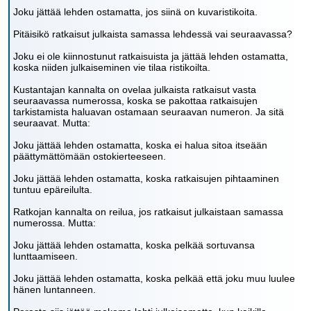
Joku jättää lehden ostamatta, jos siinä on kuvaristikoita.
Pitäisikö ratkaisut julkaista samassa lehdessä vai seuraavassa?
Joku ei ole kiinnostunut ratkaisuista ja jättää lehden ostamatta,
koska niiden julkaiseminen vie tilaa ristikoilta.
Kustantajan kannalta on ovelaa julkaista ratkaisut vasta
seuraavassa numerossa, koska se pakottaa ratkaisujen
tarkistamista haluavan ostamaan seuraavan numeron. Ja sitä
seuraavat. Mutta:
Joku jättää lehden ostamatta, koska ei halua sitoa itseään
päättymättömään ostokierteeseen.
Joku jättää lehden ostamatta, koska ratkaisujen pihtaaminen
tuntuu epäreilulta.
Ratkojan kannalta on reilua, jos ratkaisut julkaistaan samassa
numerossa. Mutta:
Joku jättää lehden ostamatta, koska pelkää sortuvansa
lunttaamiseen.
Joku jättää lehden ostamatta, koska pelkää että joku muu luulee
hänen luntanneen.