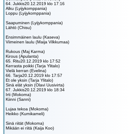
64. Jukkis20.12.2019 klo 17:16
Alku (Lyijykomppania)
Loppu (Lyijykomppania)
Saapuminen (Lyijykomppania)
Lähtö (Chisu)
Ensimmäinen laulu (Kaseva)
Viimeinen laulu (Maija Vilkkumaa)
Rukous (Maj Karma)
Kirous (Apulanta)
65. Ritu20.12.2019 klo 17:52
Kerrasta poikki (Tarja Ylitalo)
Vielä kerran (Evelina)
66. Tarja20.12.2019 klo 17:57
Et ole yksin (Tarja Ylitalo)
Sinä elät yksin (Olavi Uusivirta)
67. Jukkis20.12.2019 klo 18:34
Irti (Mokoma)
Kiinni (Sanni)
Lujaa tekoa (Mokoma)
Heikko (Kumikameli)
Sinä riität (Mokoma)
Mikään ei riitä (Kaija Koo)